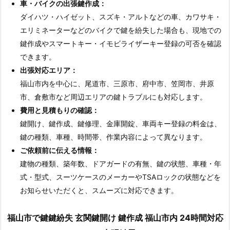
車・バイクの出張鍵作成：
ダイハツ・ハイゼット、スズキ・アルトなどの車、カワサキ・
エリミネーターなどのバイクで鍵を紛失した場合も、現地での
鍵作成やスマートキー・イモビライザーキー登録の可否を確認
できます。
出張対応エリア：
福山市内を中心に、尾道市、三原市、府中市、笠岡市、井原
市、倉敷市など周辺エリアの鍵トラブルにも対応します。
費用と見積もりの確認：
鍵開け、鍵作成、鍵修理、金庫開錠、車両キー登録の料金は、
鍵の種類、車種、時間帯、作業内容によって異なります。
ご依頼前に伝える情報：
建物の種類、築年数、ドアガードの有無、鍵の状態、車種・年
式・型式、スーツケースのメーカーやTSAロックの状態などを
お知らせいただくと、スムーズに対応できます。
福山市
で鍵鍵紛失 玄関鍵開け 鍵作成 福山市内 24時間対応