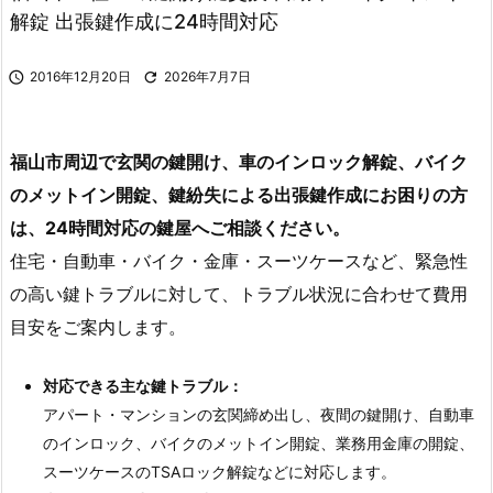
解錠 出張鍵作成に24時間対応

2016年12月20日

2026年7月7日
福山市
周辺で玄関の鍵開け、車のインロック解錠、バイク
のメットイン開錠、鍵紛失による出張鍵作成にお困りの方
は、24時間対応の鍵屋へご相談ください。
住宅・自動車・バイク・金庫・スーツケースなど、緊急性
の高い鍵トラブルに対して、トラブル状況に合わせて費用
目安をご案内します。
対応できる主な鍵トラブル：
アパート・マンションの玄関締め出し、夜間の鍵開け、自動車
のインロック、バイクのメットイン開錠、業務用金庫の開錠、
スーツケースのTSAロック解錠などに対応します。