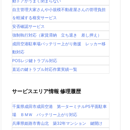
動ドアがうまく閉まらない
自主管理大家さんや小規模不動産屋さんの管理負担
を軽減する格安サービス
安否確認サービス
強制執行対応（家賃滞納 立ち退き 差し押え）
成田空港駐車場バッテリー上がり救援 レッカー移
動対応
POSレジ鍵トラブル対応
直近の鍵トラブル対応作業実績一覧
サービスエリア情報 修理履歴
千葉県成田市成田空港 第一ターミナルP5平面駐車
場 ＢＭＷ バッテリー上がり対応
兵庫県姫路市青山北 築32年マンション 鍵開け