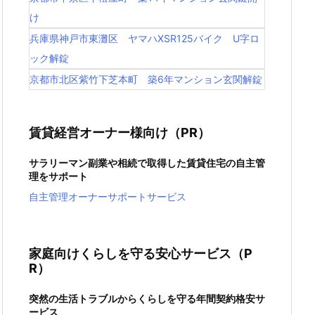
け
兵庫県神戸市東灘区 ヤマハXSR125バイク U字ロ
ック解錠
京都市北区紫竹下芝本町 築6年マンション玄関解錠
賃貸経営オーナー様向け（PR）
サラリーマン副業や相続で取得した賃貸住宅の自主管
理をサポート
自主管理オーナーサポートサービス
家庭向けくらしを守る安心サービス（P
R）
突然の生活トラブルからくらしを守る年間契約格安サ
ービス