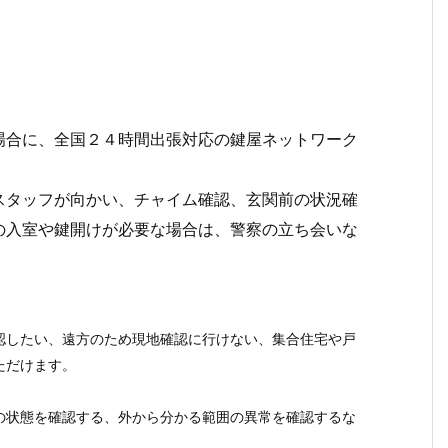
場合に、全国２４時間出張対応の鍵屋ネットワーク
スタッフが向かい、チャイム確認、玄関前の状況確
の入室や鍵開けが必要な場合は、警察の立ち会いな
認したい、遠方のため現地確認に行けない、集合住宅や戸
ただけます。
の状態を確認する、外から分かる範囲の異常を確認するな