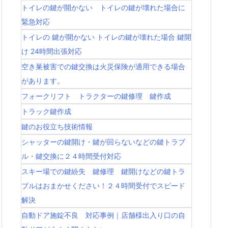
トイレの鍵が開かない トイレの鍵が壊れた場合に
緊急対応
トイレの 鍵が開かない トイレの鍵が壊れた場合 鍵開
け 24時間出張対応
空き巣被害での鍵交換は火災保険が適用できる場合
があります。
フォークリフト トラクターの鍵修理 鍵作成
トラック鍵作成
鍵のお役立ち技術情報
シャッターの鍵開け・鍵が回らないなどの鍵トラブ
ル・鍵交換に２４時間受付対応
スキー場での鍵紛失 鍵修理 鍵開けなどの鍵トラ
ブルはおまかせください！２４時間受付でスピード
解決
自動ドア施錠不良 対応事例｜店舗様出入り口の自