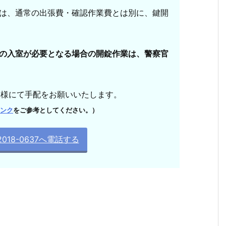
は、通常の出張費・確認作業費とは別に、鍵開
の入室が必要となる場合の開錠作業は、警察官
客様にて手配をお願いいたします。
ンク
をご参考としてください。）
018-0637へ電話する