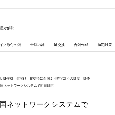
屋が解決
イク原付の鍵
金庫の鍵
鍵交換
合鍵作成
防犯対策

鍵作成 鍵開け 鍵交換に全国２４時間対応の鍵屋 鍵修
全国ネットワークシステムで即日対応
全国ネットワークシステムで