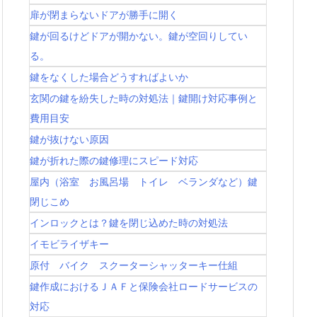
扉が閉まらないドアが勝手に開く
鍵が回るけどドアが開かない。鍵が空回りしてい
る。
鍵をなくした場合どうすればよいか
玄関の鍵を紛失した時の対処法｜鍵開け対応事例と
費用目安
鍵が抜けない原因
鍵が折れた際の鍵修理にスピード対応
屋内（浴室 お風呂場 トイレ ベランダなど）鍵
閉じこめ
インロックとは？鍵を閉じ込めた時の対処法
イモビライザキー
原付 バイク スクーターシャッターキー仕組
鍵作成におけるＪＡＦと保険会社ロードサービスの
対応