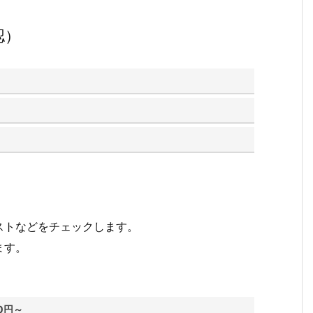
認）
ストなどをチェックします。
ます。
0円～