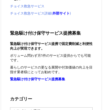
チョイス救急サービス
チョイス救急サービス詳細(
外部サイト
)
緊急駆け付け保守サービス提携募集
緊急駆け付け保守サービス提携で固定費削減と利便性
向上が実現できます。
ボリューム問わず月1件のサービス提供からでも可能
です。
暮らしのサービスの更なる展開や付加価値の向上を目
指す業者様にとってお勧めです。
緊急駆け付け保守サービス提携募集
カテゴリー
カ