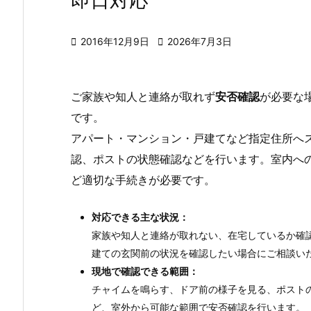
即日対応

2016年12月9日

2026年7月3日
ご家族や知人と連絡が取れず
安否確認
が必要な
です。
アパート・マンション・戸建てなど指定住所へ
認、ポストの状態確認などを行います。室内へ
ど適切な手続きが必要です。
対応できる主な状況：
家族や知人と連絡が取れない、在宅しているか確
建ての玄関前の状況を確認したい場合にご相談い
現地で確認できる範囲：
チャイムを鳴らす、ドア前の様子を見る、ポスト
ど、室外から可能な範囲で安否確認を行います。