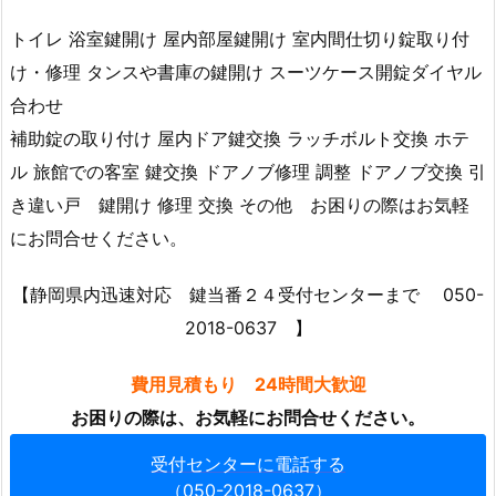
トイレ 浴室鍵開け 屋内部屋鍵開け 室内間仕切り錠取り付
け・修理 タンスや書庫の鍵開け スーツケース開錠ダイヤル
合わせ
補助錠の取り付け 屋内ドア鍵交換 ラッチボルト交換 ホテ
ル 旅館での客室 鍵交換 ドアノブ修理 調整 ドアノブ交換 引
き違い戸 鍵開け 修理 交換 その他 お困りの際はお気軽
にお問合せください。
【静岡県内迅速対応 鍵当番２４受付センターまで 050-
2018-0637 】
費用見積もり 24時間大歓迎
お困りの際は、お気軽にお問合せください。
受付センターに電話する
（050-2018-0637）