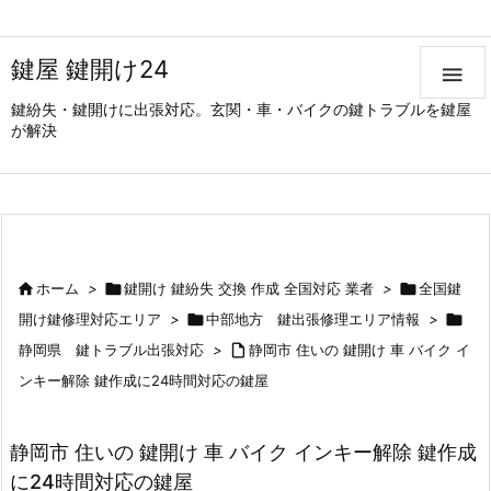
鍵屋 鍵開け24

鍵紛失・鍵開けに出張対応。玄関・車・バイクの鍵トラブルを鍵屋
が解決

ホーム
>

鍵開け 鍵紛失 交換 作成 全国対応 業者
>

全国鍵
開け鍵修理対応エリア
>

中部地方 鍵出張修理エリア情報
>

静岡県 鍵トラブル出張対応
>

静岡市 住いの 鍵開け 車 バイク イ
ンキー解除 鍵作成に24時間対応の鍵屋
静岡市 住いの 鍵開け 車 バイク インキー解除 鍵作成
に24時間対応の鍵屋