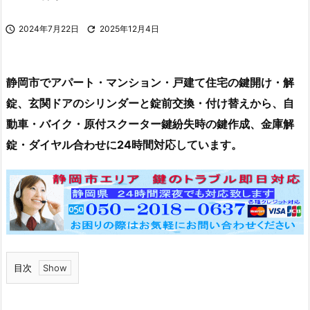

2024年7月22日

2025年12月4日
静岡市でアパート・マンション・戸建て住宅の鍵開け・解
錠、玄関ドアのシリンダーと錠前交換・付け替えから、自
動車・バイク・原付スクーター鍵紛失時の鍵作成、金庫解
錠・ダイヤル合わせに24時間対応しています。
目次
1.
静