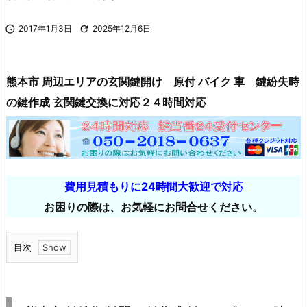

2017年1月3日

2025年12月6日
熊本市 周辺エリアの玄関鍵開け 原付 バイク 車 鍵紛失時
の鍵作成 玄関鍵交換に対応２４時間対応
費用見積もりに24時間大歓迎で対応
お困りの際は、お気軽にお問合せください。
目次
1.
熊
本