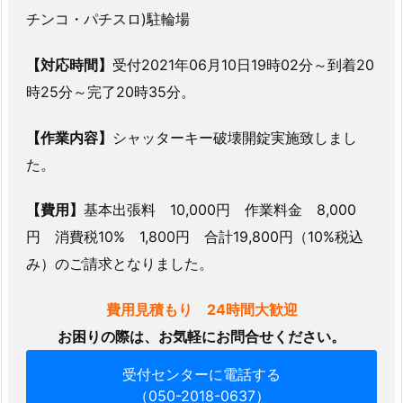
シ
チンコ・パチスロ)駐輪場
リ
ン
【対応時間】
受付2021年06月10日19時02分～到着20
ダ
時25分～完了20時35分。
ー
交
【作業内容】
シャッターキー破壊開錠実施致しまし
換
た。
1.
3.
【費用】
基本出張料 10,000円 作業料金 8,000
6.
円 消費税10% 1,800円 合計19,800円（10%税込
6.
み）のご請求となりました。
熊
本
費用見積もり 24時間大歓迎
県
お困りの際は、お気軽にお問合せください。
熊
本
受付センターに電話する
市
（050-2018-0637）