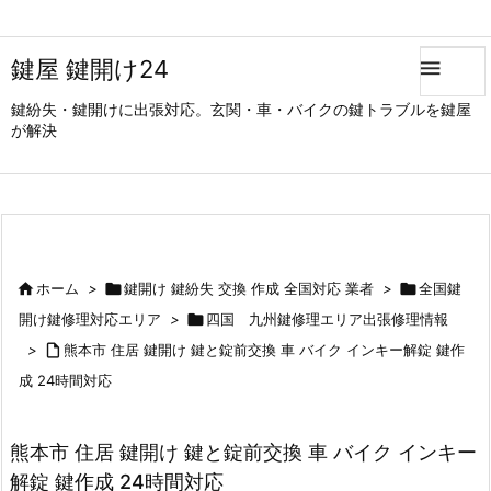
鍵屋 鍵開け24

鍵紛失・鍵開けに出張対応。玄関・車・バイクの鍵トラブルを鍵屋
が解決

ホーム
>

鍵開け 鍵紛失 交換 作成 全国対応 業者
>

全国鍵
開け鍵修理対応エリア
>

四国 九州鍵修理エリア出張修理情報
>

熊本市 住居 鍵開け 鍵と錠前交換 車 バイク インキー解錠 鍵作
成 24時間対応
熊本市 住居 鍵開け 鍵と錠前交換 車 バイク インキー
解錠 鍵作成 24時間対応