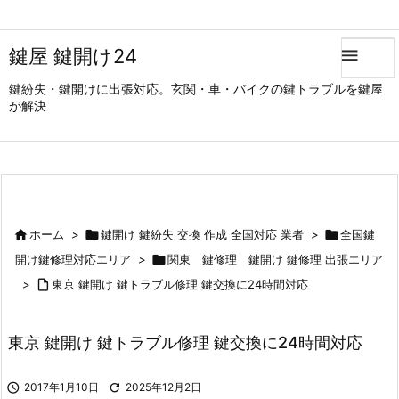
鍵屋 鍵開け24

鍵紛失・鍵開けに出張対応。玄関・車・バイクの鍵トラブルを鍵屋
が解決

ホーム
>

鍵開け 鍵紛失 交換 作成 全国対応 業者
>

全国鍵
開け鍵修理対応エリア
>

関東 鍵修理 鍵開け 鍵修理 出張エリア
>

東京 鍵開け 鍵トラブル修理 鍵交換に24時間対応
東京 鍵開け 鍵トラブル修理 鍵交換に24時間対応

2017年1月10日

2025年12月2日