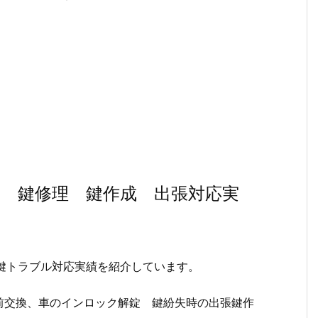
換 鍵修理 鍵作成 出張対応実
鍵トラブル対応実績を紹介しています。
前交換、車のインロック解錠 鍵紛失時の出張鍵作