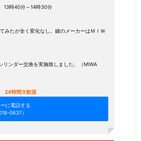
 13時40分～14時30分
してみたが全く変化なし。鍵のメーカーはＭＩＷ
シリンダー交換を実施致しました。（MIWA
 24時間大歓迎
ターに電話する
018-0637）