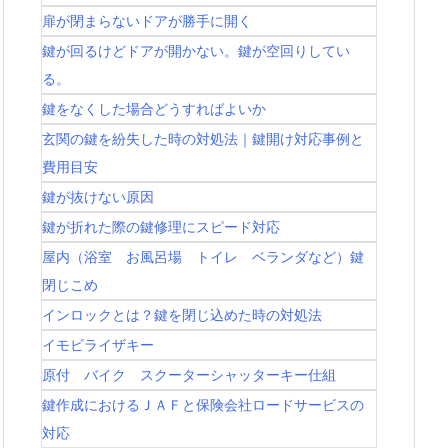
扉が閉まらないドアが勝手に開く
鍵が回るけどドアが開かない。鍵が空回りしてい
る。
鍵をなくした場合どうすればよいか
玄関の鍵を紛失した時の対処法｜鍵開け対応事例と
費用目安
鍵が抜けない原因
鍵が折れた際の鍵修理にスピード対応
屋内（浴室 お風呂場 トイレ ベランダなど）鍵
閉じこめ
インロックとは？鍵を閉じ込めた時の対処法
イモビライザキー
原付 バイク スクーターシャッターキー仕組
鍵作成におけるＪＡＦと保険会社ロードサービスの
対応