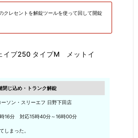
のクレセントを解錠ツールを使って回して開錠
イブ250 タイプM メットイ
内鍵閉じ込め・トランク解錠
 ローソン・スリーエフ 日野下田店
時16分 対応15時40分～16時00分
てしまった。