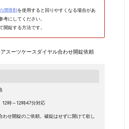
の潤滑剤
を使用すると回りやすくなる場合があ
参考にしてください。
て開錠する方法です。
モアスーツケースダイヤル合わせ開錠依頼
地
 12時～12時47分対応
合わせ開錠のご依頼。破錠はせずに開けて欲し