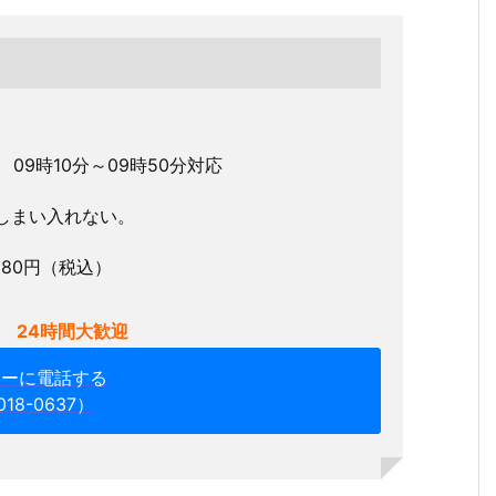
付 09時10分～09時50分対応
しまい入れない。
680円（税込）
 24時間大歓迎
ターに電話する
018-0637）