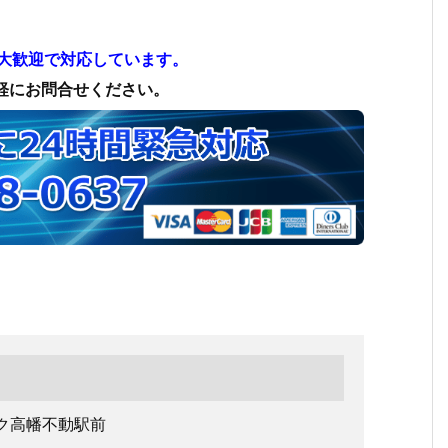
間大歓迎で対応しています。
軽にお問合せください。
ンク高幡不動駅前