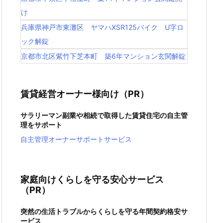
け
兵庫県神戸市東灘区 ヤマハXSR125バイク U字ロ
ック解錠
京都市北区紫竹下芝本町 築6年マンション玄関解錠
賃貸経営オーナー様向け（PR）
サラリーマン副業や相続で取得した賃貸住宅の自主管
理をサポート
自主管理オーナーサポートサービス
家庭向けくらしを守る安心サービス
（PR）
突然の生活トラブルからくらしを守る年間契約格安サ
ービス