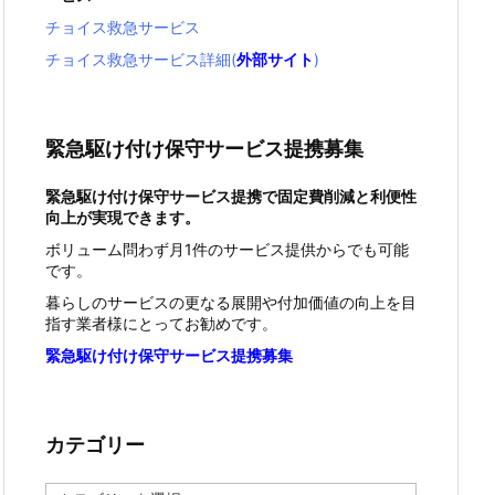
チョイス救急サービス
チョイス救急サービス詳細(
外部サイト
)
緊急駆け付け保守サービス提携募集
緊急駆け付け保守サービス提携で固定費削減と利便性
向上が実現できます。
ボリューム問わず月1件のサービス提供からでも可能
です。
暮らしのサービスの更なる展開や付加価値の向上を目
指す業者様にとってお勧めです。
緊急駆け付け保守サービス提携募集
カテゴリー
カ