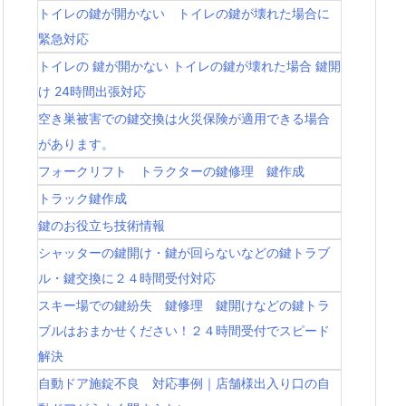
トイレの鍵が開かない トイレの鍵が壊れた場合に
緊急対応
トイレの 鍵が開かない トイレの鍵が壊れた場合 鍵開
け 24時間出張対応
空き巣被害での鍵交換は火災保険が適用できる場合
があります。
フォークリフト トラクターの鍵修理 鍵作成
トラック鍵作成
鍵のお役立ち技術情報
シャッターの鍵開け・鍵が回らないなどの鍵トラブ
ル・鍵交換に２４時間受付対応
スキー場での鍵紛失 鍵修理 鍵開けなどの鍵トラ
ブルはおまかせください！２４時間受付でスピード
解決
自動ドア施錠不良 対応事例｜店舗様出入り口の自