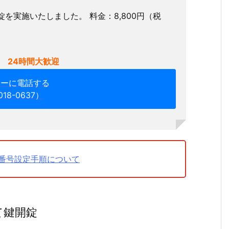
を実施いたしました。 料金：8,800円（税
 24時間大歓迎
ターに電話する
018-0637）
番号設定手順について
て鍵開錠