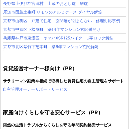
長野県上伊那郡宮田村 土蔵のおとし錠 解錠
尾道市因島土生町 リモワのアルミケース ダイヤル解錠
京都市山科区 戸建て住宅 玄関扉が閉まらない 修理対応事例
京都市中京区下松屋町 築14年マンション玄関鍵開け
兵庫県神戸市東灘区 ヤマハXSR125バイク U字ロック解錠
京都市北区紫竹下芝本町 築6年マンション玄関解錠
賃貸経営オーナー様向け（PR）
サラリーマン副業や相続で取得した賃貸住宅の自主管理をサポート
自主管理オーナーサポートサービス
家庭向けくらしを守る安心サービス（PR）
突然の生活トラブルからくらしを守る年間契約格安サービス