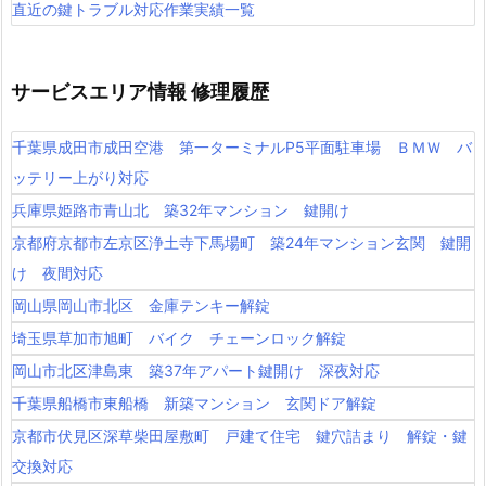
直近の鍵トラブル対応作業実績一覧
サービスエリア情報 修理履歴
千葉県成田市成田空港 第一ターミナルP5平面駐車場 ＢＭＷ バ
ッテリー上がり対応
兵庫県姫路市青山北 築32年マンション 鍵開け
京都府京都市左京区浄土寺下馬場町 築24年マンション玄関 鍵開
け 夜間対応
岡山県岡山市北区 金庫テンキー解錠
埼玉県草加市旭町 バイク チェーンロック解錠
岡山市北区津島東 築37年アパート鍵開け 深夜対応
千葉県船橋市東船橋 新築マンション 玄関ドア解錠
京都市伏見区深草柴田屋敷町 戸建て住宅 鍵穴詰まり 解錠・鍵
交換対応