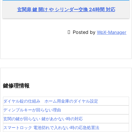
玄関扉 鍵 開け や シリンダー交換 24時間 対応

Posted by
WpX-Manager
鍵修理情報
ダイヤル錠の仕組み ホーム用金庫のダイヤル設定
ディンプルキーが回らない理由
玄関の鍵が回らない 鍵があかない時の対応
スマートロック 電池切れで入れない時の応急処置法