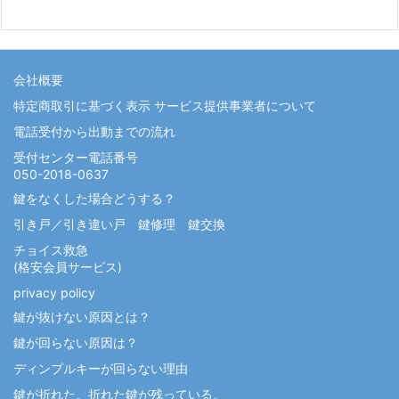
ゴ
リ
ー
会社概要
特定商取引に基づく表示 サービス提供事業者について
電話受付から出動までの流れ
受付センター電話番号
050-2018-0637
鍵をなくした場合どうする？
引き戸／引き違い戸 鍵修理 鍵交換
チョイス救急
(格安会員サービス)
privacy policy
鍵が抜けない原因とは？
鍵が回らない原因は？
ディンプルキーが回らない理由
鍵が折れた。折れた鍵が残っている。