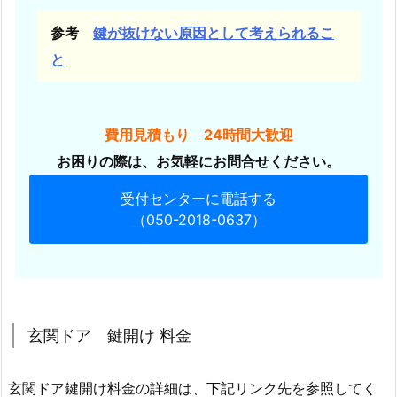
開
参考
鍵が抜けない原因として考えられるこ
け
と
対
応
関
費用見積もり 24時間大歓迎
連
情
お困りの際は、お気軽にお問合せください。
報
受付センターに電話する
（050-2018-0637）
玄関ドア 鍵開け 料金
玄関ドア鍵開け料金の詳細は、下記リンク先を参照してく