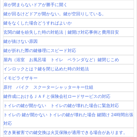
扉が閉まらないドアが勝手に開く
鍵が回るけどドアが開かない。鍵が空回りしている。
鍵をなくした場合どうすればよいか
玄関の鍵を紛失した時の対処法｜鍵開け対応事例と費用目安
鍵が抜けない原因
鍵が折れた際の鍵修理にスピード対応
屋内（浴室 お風呂場 トイレ ベランダなど）鍵閉じこめ
インロックとは？鍵を閉じ込めた時の対処法
イモビライザキー
原付 バイク スクーターシャッターキー仕組
鍵作成におけるＪＡＦと保険会社ロードサービスの対応
トイレの鍵が開かない トイレの鍵が壊れた場合に緊急対応
トイレの 鍵が開かない トイレの鍵が壊れた場合 鍵開け 24時間出張
対応
空き巣被害での鍵交換は火災保険が適用できる場合があります。