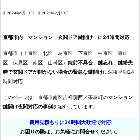

2024年9月13日

2026年2月10日
京都市内 マンション 玄関ドア鍵開け に24時間対応
京都市（上京区 北区 左京区 下京区 中京区 東山
区 伏見区 南区 山科区）
錠前不具合、鍵忘れ、鍵紛失
時で玄関ドアが開かない場合の緊急な鍵開け
に深夜早朝24
時間対応
このページは、京都市南区吉祥院西ノ茶屋町の
マンション
鍵開け夜間対応の事例
を紹介しています。
費用見積もりに24時間大歓迎で対応
お困りの際は、お気軽にお問合せください。