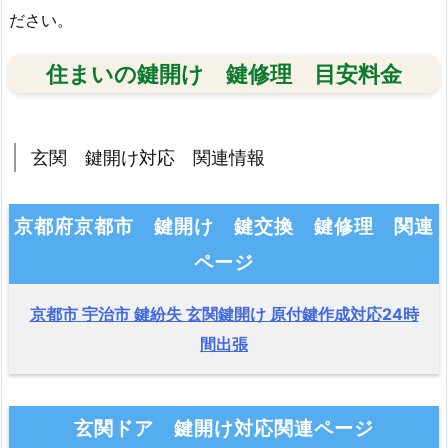
ださい。
住まいの鍵開け 鍵修理 目安料金
玄関 鍵開け対応 関連情報
京都府京都市 鍵開け 鍵交換 鍵修理 関連
ページ
京都市 宇治市 鍵紛失 玄関鍵開け 原付鍵作成対応24時
間出張
玄関ドア 鍵開け対応関連ページ