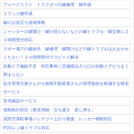
フォークリフト トラクターの鍵修理 鍵作成
トラック鍵作成
鍵のお役立ち技術情報
シャッターの鍵開け・鍵が回らないなどの鍵トラブル・鍵交換に２
４時間受付対応
スキー場での鍵紛失 鍵修理 鍵開けなどの鍵トラブルはおまかせ
ください！２４時間受付でスピード解決
自動ドア施錠不良 対応事例｜店舗様出入り口の自動ドアがうまく
閉まらない
自主管理大家さんや小規模不動産屋さんの管理負担を軽減する格安
サービス
安否確認サービス
強制執行対応（家賃滞納 立ち退き 差し押え）
成田空港駐車場バッテリー上がり救援 レッカー移動対応
POSレジ鍵トラブル対応