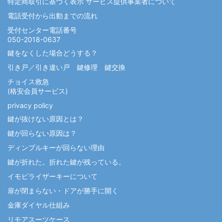
特定商取引に基づく表示 サービス提供事業者について
電話受付から出動までの流れ
受付センター電話番号
050-2018-0637
鍵をなくした場合どうする？
引き戸／引き違い戸 鍵修理 鍵交換
チョイス救急
(格安会員サービス)
privacy policy
鍵が抜けない原因とは？
鍵が回らない原因は？
ディンプルキーが回らない理由
鍵が折れた。折れた鍵が残っている。
イモビライザーキーについて
扉が閉まらない・ドアが勝手に開く
金庫ダイヤル仕組み
リモアスーツケース