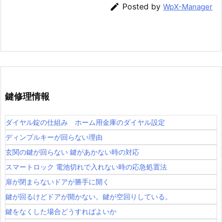

Posted by
WpX-Manager
鍵修理情報
ダイヤル錠の仕組み ホーム用金庫のダイヤル設定
ディンプルキーが回らない理由
玄関の鍵が回らない 鍵があかない時の対応
スマートロック 電池切れで入れない時の応急処置法
扉が閉まらないドアが勝手に開く
鍵が回るけどドアが開かない。鍵が空回りしている。
鍵をなくした場合どうすればよいか