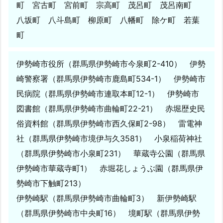
町 宮古町 宮前町 宗高町 茂呂町 茂呂南町
八坂町 八斗島町 柳原町 八幡町 除ケ町 若葉
町
伊勢崎市役所（群馬県伊勢崎市今泉町2-410） 伊勢
崎警察署（群馬県伊勢崎市鹿島町534-1） 伊勢崎市
民病院（群馬県伊勢崎市連取本町12-1） 伊勢崎市
図書館（群馬県伊勢崎市曲輪町22-21） 赤堀歴史民
俗資料館（群馬県伊勢崎市西久保町2-98） 雷電神
社（群馬県伊勢崎市境伊与久3581） 小泉稲荷神社
（群馬県伊勢崎市小泉町231） 華蔵寺公園（群馬県
伊勢崎市華蔵寺町1） 赤堀花しょうぶ園（群馬県伊
勢崎市下触町213）
伊勢崎駅（群馬県伊勢崎市曲輪町3） 新伊勢崎駅
（群馬県伊勢崎市中央町16） 境町駅（群馬県伊勢