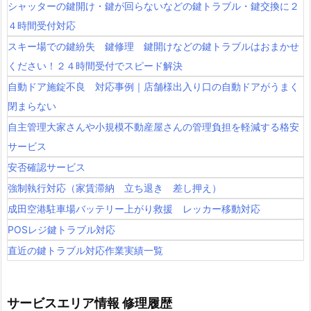
シャッターの鍵開け・鍵が回らないなどの鍵トラブル・鍵交換に２
４時間受付対応
スキー場での鍵紛失 鍵修理 鍵開けなどの鍵トラブルはおまかせ
ください！２４時間受付でスピード解決
自動ドア施錠不良 対応事例｜店舗様出入り口の自動ドアがうまく
閉まらない
自主管理大家さんや小規模不動産屋さんの管理負担を軽減する格安
サービス
安否確認サービス
強制執行対応（家賃滞納 立ち退き 差し押え）
成田空港駐車場バッテリー上がり救援 レッカー移動対応
POSレジ鍵トラブル対応
直近の鍵トラブル対応作業実績一覧
サービスエリア情報 修理履歴