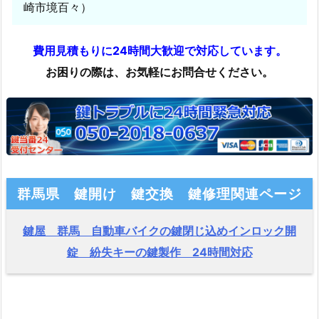
崎市境百々）
費用見積もりに24時間大歓迎で対応しています。
お困りの際は、お気軽にお問合せください。
群馬県 鍵開け 鍵交換 鍵修理関連ページ
鍵屋 群馬 自動車バイクの鍵閉じ込めインロック開
錠 紛失キーの鍵製作 24時間対応