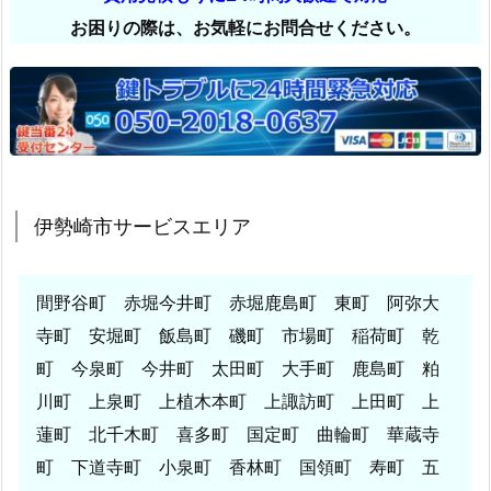
お困りの際は、お気軽にお問合せください。
伊勢崎市サービスエリア
間野谷町 赤堀今井町 赤堀鹿島町 東町 阿弥大
寺町 安堀町 飯島町 磯町 市場町 稲荷町 乾
町 今泉町 今井町 太田町 大手町 鹿島町 粕
川町 上泉町 上植木本町 上諏訪町 上田町 上
蓮町 北千木町 喜多町 国定町 曲輪町 華蔵寺
町 下道寺町 小泉町 香林町 国領町 寿町 五