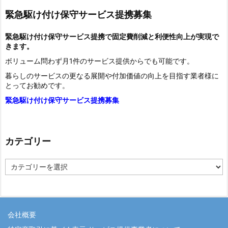
緊急駆け付け保守サービス提携募集
緊急駆け付け保守サービス提携で固定費削減と利便性向上が実現で
きます。
ボリューム問わず月1件のサービス提供からでも可能です。
暮らしのサービスの更なる展開や付加価値の向上を目指す業者様に
とってお勧めです。
緊急駆け付け保守サービス提携募集
カテゴリー
カ
テ
ゴ
リ
ー
会社概要