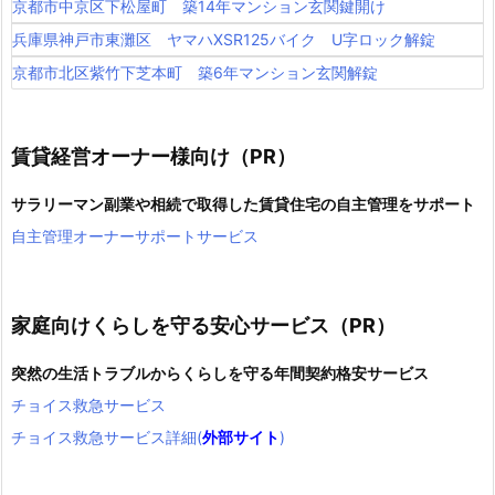
京都市中京区下松屋町 築14年マンション玄関鍵開け
兵庫県神戸市東灘区 ヤマハXSR125バイク U字ロック解錠
京都市北区紫竹下芝本町 築6年マンション玄関解錠
賃貸経営オーナー様向け（PR）
サラリーマン副業や相続で取得した賃貸住宅の自主管理をサポート
自主管理オーナーサポートサービス
家庭向けくらしを守る安心サービス（PR）
突然の生活トラブルからくらしを守る年間契約格安サービス
チョイス救急サービス
チョイス救急サービス詳細(
外部サイト
)