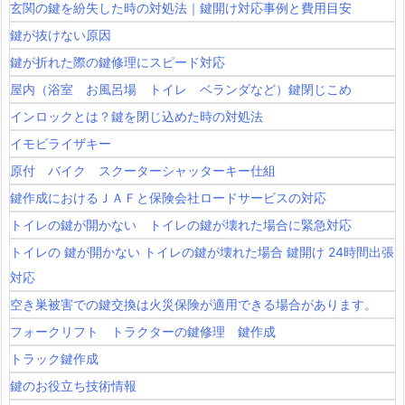
玄関の鍵を紛失した時の対処法｜鍵開け対応事例と費用目安
鍵が抜けない原因
鍵が折れた際の鍵修理にスピード対応
屋内（浴室 お風呂場 トイレ ベランダなど）鍵閉じこめ
インロックとは？鍵を閉じ込めた時の対処法
イモビライザキー
原付 バイク スクーターシャッターキー仕組
鍵作成におけるＪＡＦと保険会社ロードサービスの対応
トイレの鍵が開かない トイレの鍵が壊れた場合に緊急対応
トイレの 鍵が開かない トイレの鍵が壊れた場合 鍵開け 24時間出張
対応
空き巣被害での鍵交換は火災保険が適用できる場合があります。
フォークリフト トラクターの鍵修理 鍵作成
トラック鍵作成
鍵のお役立ち技術情報