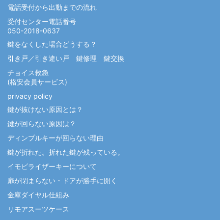
電話受付から出動までの流れ
受付センター電話番号
050-2018-0637
鍵をなくした場合どうする？
引き戸／引き違い戸 鍵修理 鍵交換
チョイス救急
(格安会員サービス)
privacy policy
鍵が抜けない原因とは？
鍵が回らない原因は？
ディンプルキーが回らない理由
鍵が折れた。折れた鍵が残っている。
イモビライザーキーについて
扉が閉まらない・ドアが勝手に開く
金庫ダイヤル仕組み
リモアスーツケース