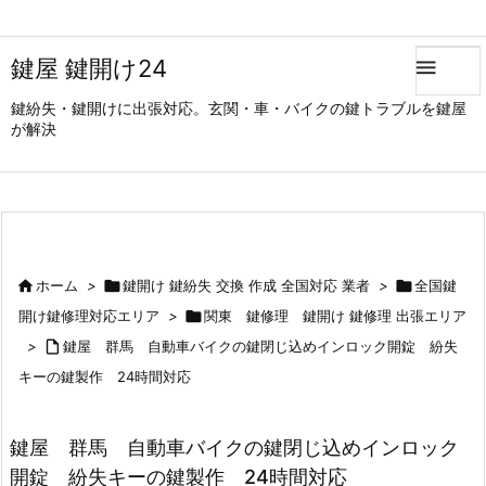
鍵屋 鍵開け24

鍵紛失・鍵開けに出張対応。玄関・車・バイクの鍵トラブルを鍵屋
が解決

ホーム
>

鍵開け 鍵紛失 交換 作成 全国対応 業者
>

全国鍵
開け鍵修理対応エリア
>

関東 鍵修理 鍵開け 鍵修理 出張エリア
>

鍵屋 群馬 自動車バイクの鍵閉じ込めインロック開錠 紛失
キーの鍵製作 24時間対応
鍵屋 群馬 自動車バイクの鍵閉じ込めインロック
開錠 紛失キーの鍵製作 24時間対応