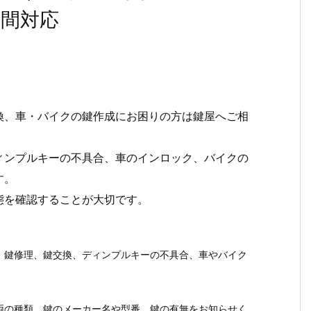
時間対応
換、車・バイクの鍵作成にお困りの方は鍵屋へご相
ィンプルキーの不具合、車のインロック、バイクの
す。
態を確認することが大切です。
、鍵修理、鍵交換、ディンプルキーの不具合、車やバイク
両の種類、鍵のメーカー名や型番、鍵の有無をお知らせく