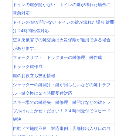
トイレの鍵が開かない トイレの鍵が壊れた場合に
緊急対応
トイレの 鍵が開かない トイレの鍵が壊れた場合 鍵開
け 24時間出張対応
空き巣被害での鍵交換は火災保険が適用できる場合
があります。
フォークリフト トラクターの鍵修理 鍵作成
トラック鍵作成
鍵のお役立ち技術情報
シャッターの鍵開け・鍵が回らないなどの鍵トラブ
ル・鍵交換に２４時間受付対応
スキー場での鍵紛失 鍵修理 鍵開けなどの鍵トラ
ブルはおまかせください！２４時間受付でスピード
解決
自動ドア施錠不良 対応事例｜店舗様出入り口の自