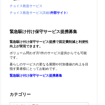
チョイス救急サービス
チョイス救急サービス詳細(
外部サイト
)
緊急駆け付け保守サービス提携募集
緊急駆け付け保守サービス提携で固定費削減と利便性
向上が実現できます。
ボリューム問わず月1件のサービス提供からでも可能
です。
暮らしのサービスの更なる展開や付加価値の向上を目
指す業者様にとってお勧めです。
緊急駆け付け保守サービス提携募集
カテゴリー
カ