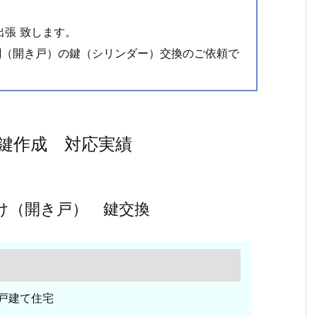
出張 致します。
関（開き戸）の鍵（シリンダー）交換のご依頼で
鍵作成 対応実績
け（開き戸） 鍵交換
 戸建て住宅