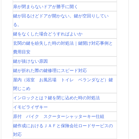
扉が閉まらないドアが勝手に開く
鍵が回るけどドアが開かない。鍵が空回りしてい
る。
鍵をなくした場合どうすればよいか
玄関の鍵を紛失した時の対処法｜鍵開け対応事例と
費用目安
鍵が抜けない原因
鍵が折れた際の鍵修理にスピード対応
屋内（浴室 お風呂場 トイレ ベランダなど）鍵
閉じこめ
インロックとは？鍵を閉じ込めた時の対処法
イモビライザキー
原付 バイク スクーターシャッターキー仕組
鍵作成におけるＪＡＦと保険会社ロードサービスの
対応