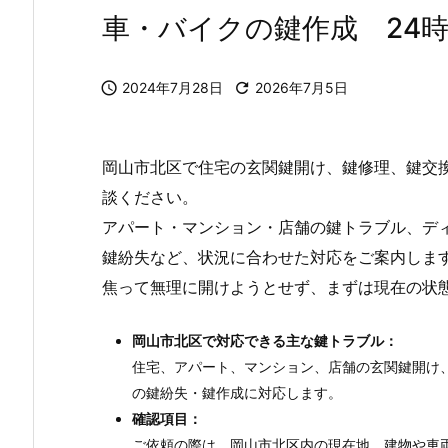
車・バイクの鍵作成 24

2024年7月28日

2026年7月5日
岡山市北区で住宅の玄関鍵開け、鍵修理、鍵交
談ください。
アパート・マンション・店舗の鍵トラブル、デ
鍵紛失など、状況に合わせた対応をご案内しま
焦って無理に開けようとせず、まずは現在の状
岡山市北区で対応できる主な鍵トラブル：
住宅、アパート、マンション、店舗の玄関鍵開け
の鍵紛失・鍵作成に対応します。
確認項目：
ご依頼の際は、岡山市北区内の現在地、建物や車