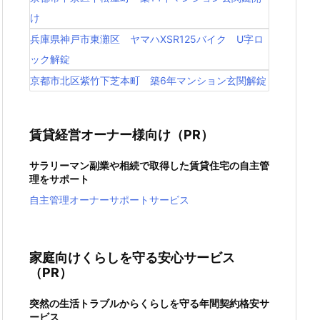
け
兵庫県神戸市東灘区 ヤマハXSR125バイク U字ロ
ック解錠
京都市北区紫竹下芝本町 築6年マンション玄関解錠
賃貸経営オーナー様向け（PR）
サラリーマン副業や相続で取得した賃貸住宅の自主管
理をサポート
自主管理オーナーサポートサービス
家庭向けくらしを守る安心サービス
（PR）
突然の生活トラブルからくらしを守る年間契約格安サ
ービス