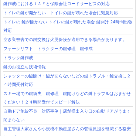
鍵作成におけるＪＡＦと保険会社ロードサービスの対応
トイレの鍵が開かない トイレの鍵が壊れた場合に緊急対応
トイレの 鍵が開かない トイレの鍵が壊れた場合 鍵開け 24時間出張
対応
空き巣被害での鍵交換は火災保険が適用できる場合があります。
フォークリフト トラクターの鍵修理 鍵作成
トラック鍵作成
鍵のお役立ち技術情報
シャッターの鍵開け・鍵が回らないなどの鍵トラブル・鍵交換に２
４時間受付対応
スキー場での鍵紛失 鍵修理 鍵開けなどの鍵トラブルはおまかせ
ください！２４時間受付でスピード解決
自動ドア施錠不良 対応事例｜店舗様出入り口の自動ドアがうまく
閉まらない
自主管理大家さんや小規模不動産屋さんの管理負担を軽減する格安