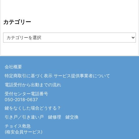
カテゴリー
カ
テ
ゴ
リ
ー
会社概要
特定商取引に基づく表示 サービス提供事業者について
電話受付から出動までの流れ
受付センター電話番号
050-2018-0637
鍵をなくした場合どうする？
引き戸／引き違い戸 鍵修理 鍵交換
チョイス救急
(格安会員サービス)