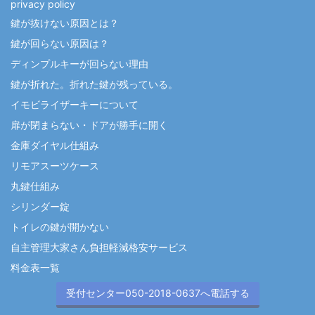
privacy policy
鍵が抜けない原因とは？
鍵が回らない原因は？
ディンプルキーが回らない理由
鍵が折れた。折れた鍵が残っている。
イモビライザーキーについて
扉が閉まらない・ドアが勝手に開く
金庫ダイヤル仕組み
リモアスーツケース
丸鍵仕組み
シリンダー錠
トイレの鍵が開かない
自主管理大家さん負担軽減格安サービス
料金表一覧
受付センター050-2018-0637へ電話する