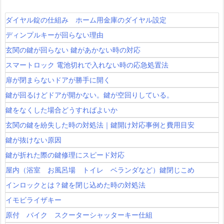
ダイヤル錠の仕組み ホーム用金庫のダイヤル設定
ディンプルキーが回らない理由
玄関の鍵が回らない 鍵があかない時の対応
スマートロック 電池切れで入れない時の応急処置法
扉が閉まらないドアが勝手に開く
鍵が回るけどドアが開かない。鍵が空回りしている。
鍵をなくした場合どうすればよいか
玄関の鍵を紛失した時の対処法｜鍵開け対応事例と費用目安
鍵が抜けない原因
鍵が折れた際の鍵修理にスピード対応
屋内（浴室 お風呂場 トイレ ベランダなど）鍵閉じこめ
インロックとは？鍵を閉じ込めた時の対処法
イモビライザキー
原付 バイク スクーターシャッターキー仕組