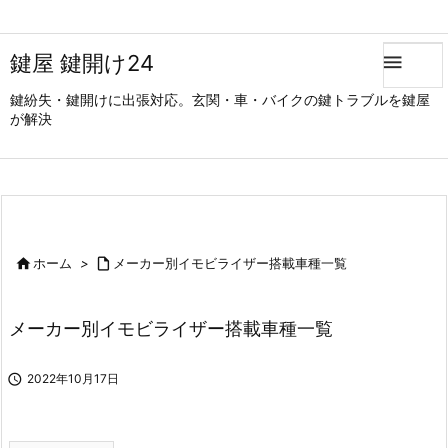
鍵屋 鍵開け24

鍵紛失・鍵開けに出張対応。玄関・車・バイクの鍵トラブルを鍵屋
が解決

ホーム
>

メーカー別イモビライザー搭載車種一覧
メーカー別イモビライザー搭載車種一覧

2022年10月17日