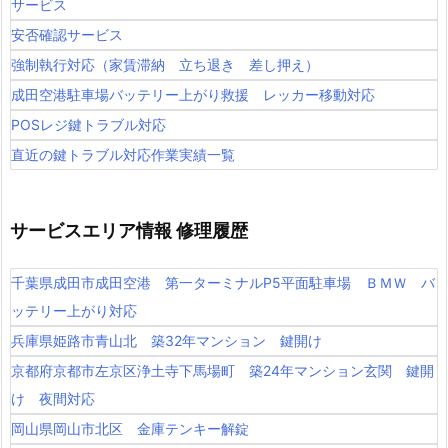
サービス
安否確認サービス
強制執行対応（家賃滞納 立ち退き 差し押え）
成田空港駐車場バッテリー上がり救援 レッカー移動対応
POSレジ鍵トラブル対応
直近の鍵トラブル対応作業実績一覧
サービスエリア情報 修理履歴
千葉県成田市成田空港 第一ターミナルP5平面駐車場 ＢＭＷ バ
ッテリー上がり対応
兵庫県姫路市青山北 築32年マンション 鍵開け
京都府京都市左京区浄土寺下馬場町 築24年マンション玄関 鍵開
け 夜間対応
岡山県岡山市北区 金庫テンキー解錠