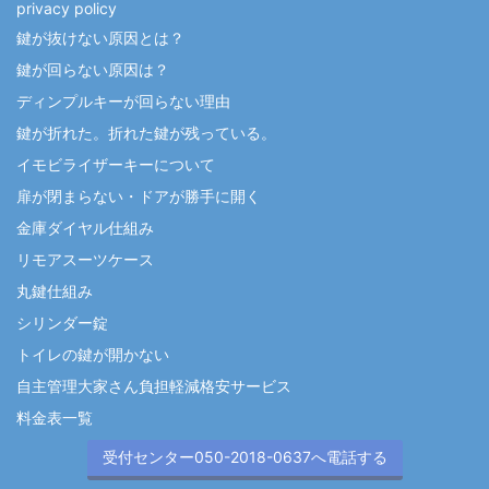
privacy policy
鍵が抜けない原因とは？
鍵が回らない原因は？
ディンプルキーが回らない理由
鍵が折れた。折れた鍵が残っている。
イモビライザーキーについて
扉が閉まらない・ドアが勝手に開く
金庫ダイヤル仕組み
リモアスーツケース
丸鍵仕組み
シリンダー錠
トイレの鍵が開かない
自主管理大家さん負担軽減格安サービス
料金表一覧
受付センター050-2018-0637へ電話する