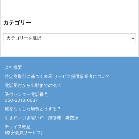
カテゴリー
カ
テ
ゴ
リ
ー
会社概要
特定商取引に基づく表示 サービス提供事業者について
電話受付から出動までの流れ
受付センター電話番号
050-2018-0637
鍵をなくした場合どうする？
引き戸／引き違い戸 鍵修理 鍵交換
チョイス救急
(格安会員サービス)