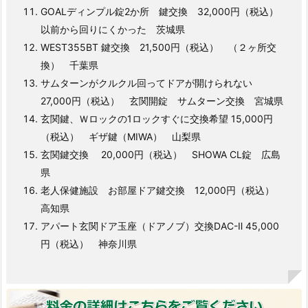
GOALディンプル錠2か所 鍵交換 32,000円（税込）
以前から回りにくかった 茨城県
WEST355BT 鍵交換 21,500円（税込） （２ヶ所交
換） 千葉県
サムターンがクルクル回ってドアが開けられない
27,000円（税込） 玄関開錠 サムターン交換 宮城県
玄関鍵、Ｗロックの1ロックすぐに交換希望 15,000円
（税込） ギザ鍵（MIWA） 山梨県
玄関鍵交換 20,000円（税込） SHOWA CL錠 広島
県
老人保健施設 お部屋ドア鍵交換 12,000円（税込）
高知県
アパート玄関ドア玉座（ドアノブ）交換DAC-Ⅱ 45,000
円（税込） 神奈川県