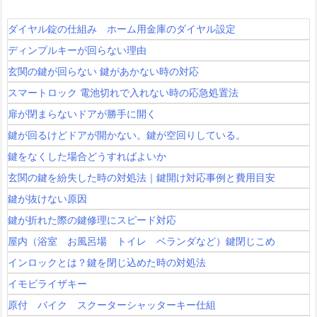
ダイヤル錠の仕組み ホーム用金庫のダイヤル設定
ディンプルキーが回らない理由
玄関の鍵が回らない 鍵があかない時の対応
スマートロック 電池切れで入れない時の応急処置法
扉が閉まらないドアが勝手に開く
鍵が回るけどドアが開かない。鍵が空回りしている。
鍵をなくした場合どうすればよいか
玄関の鍵を紛失した時の対処法｜鍵開け対応事例と費用目安
鍵が抜けない原因
鍵が折れた際の鍵修理にスピード対応
屋内（浴室 お風呂場 トイレ ベランダなど）鍵閉じこめ
インロックとは？鍵を閉じ込めた時の対処法
イモビライザキー
原付 バイク スクーターシャッターキー仕組