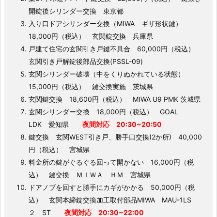
開錠後シリンダー交換 東京都
入り口ドアシリンダー交換（MIWA ギザ形状鍵）
18,000円（税込） 玄関錠交換 兵庫県
戸建て住宅の玄関引き戸鍵不具合 60,000円（税込）
玄関引き戸解錠後部品交換(PSSL-09)
玄関シリンダー破壊（中をくりぬかれている状態）
15,000円（税込） 鍵交換実施 茨城県
玄関鍵交換 18,600円（税込） MIWA U9 PMK 茨城県
玄関シリンダー交換 18,000円（税込） GOAL
LDK 愛知県
夜間対応 20:30~20:50
鍵交換 玄関WEST引き戸、勝手口交換(2か所) 40,000
円（税込） 宮城県
料金所の鍵がぐるぐる回って開かない 16,000円（税
込） 鍵交換 ＭＩＷＡ ＨＭ 宮城県
ドアノブを回すと勝手にカギがかかる 50,000円（税
込） 玄関本締錠交換加工取付部品MIWA MAU-1LS
２ ST
夜間対応 20:30~22:00