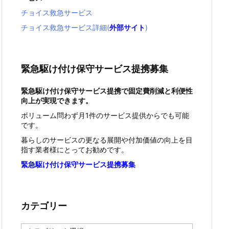
チョイス救急サービス
チョイス救急サービス詳細(
外部サイト
)
緊急駆け付け保守サービス提携募集
緊急駆け付け保守サービス提携で固定費削減と利便性
向上が実現できます。
ボリューム問わず月1件のサービス提供からでも可能
です。
暮らしのサービスの更なる展開や付加価値の向上を目
指す業者様にとってお勧めです。
緊急駆け付け保守サービス提携募集
カテゴリー
カ