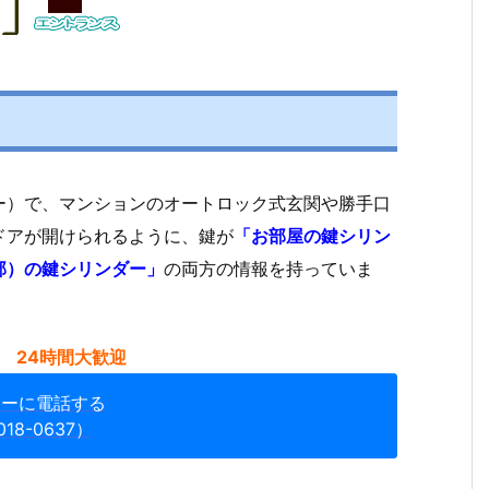
ー）で、マンションのオートロック式玄関や勝手口
ドアが開けられるように、鍵が
「お部屋の鍵シリン
部）の鍵シリンダー」
の両方の情報を持っていま
 24時間大歓迎
ターに電話する
018-0637）