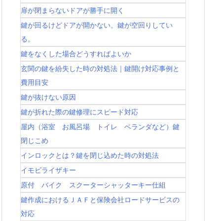
扉が閉まらないドアが勝手に開く
鍵が回るけどドアが開かない。鍵が空回りしてい
る。
鍵をなくした場合どうすればよいか
玄関の鍵を紛失した時の対処法｜鍵開け対応事例と
費用目安
鍵が抜けない原因
鍵が折れた際の鍵修理にスピード対応
屋内（浴室 お風呂場 トイレ ベランダなど）鍵
閉じこめ
インロックとは？鍵を閉じ込めた時の対処法
イモビライザキー
原付 バイク スクーターシャッターキー仕組
鍵作成におけるＪＡＦと保険会社ロードサービスの
対応