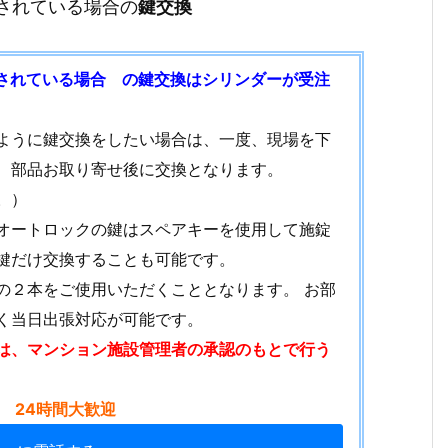
用されている場合の
鍵交換
されている場合 の鍵交換はシリンダーが受注
ように鍵交換をしたい場合は、一度、現場を下
、
部品お取り寄せ後に交換となります。
。）
オートロックの鍵はスペアキーを使用して施錠
鍵だけ交換することも可能です。
の２本をご使用いただくこととなります。 お部
く当日出張対応が可能です。
は、マンション施設管理者の承認のもとで行う
 24時間大歓迎