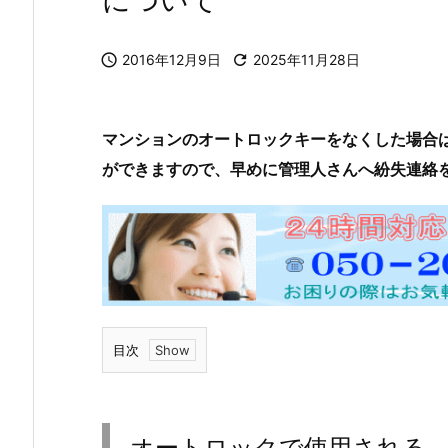
について

2016年12月9日

2025年11月28日
マンションのオートロックキーをなくした場合
ができますので、早めに管理人さんへ紛失連絡
目次
1.
オ
ー
オートロックで使用される