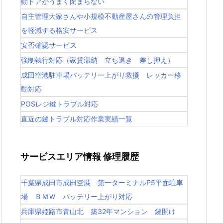
動ドアがうまく閉まらない
自主管理大家さんや小規模不動産屋さんの管理負担
を軽減する格安サービス
安否確認サービス
強制執行対応（家賃滞納 立ち退き 差し押え）
成田空港駐車場バッテリー上がり救援 レッカー移
動対応
POSレジ鍵トラブル対応
直近の鍵トラブル対応作業実績一覧
サービスエリア情報 修理履歴
千葉県成田市成田空港 第一ターミナルP5平面駐車
場 ＢＭＷ バッテリー上がり対応
兵庫県姫路市青山北 築32年マンション 鍵開け