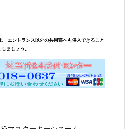
は、 エントランス以外の共用部へも侵入できること
をしましょう。
 逆マスターキーシステム