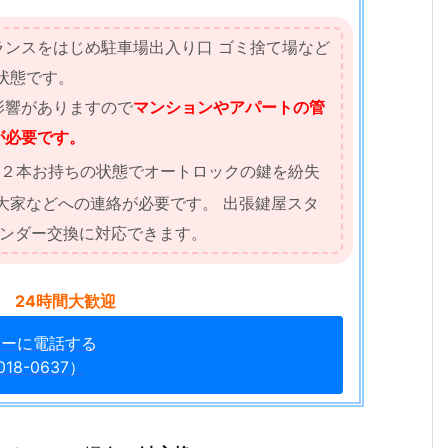
ンスをはじめ駐車場出入り口 ゴミ捨て場など
状態です。
影響がありますので
マンションやアパートの管
が必要です。
２本お持ちの状態でオートロックの鍵を紛失
大家などへの連絡が必要です。 出張鍵屋スタ
リンダー交換に対応できます。
 24時間大歓迎
ターに電話する
018-0637）