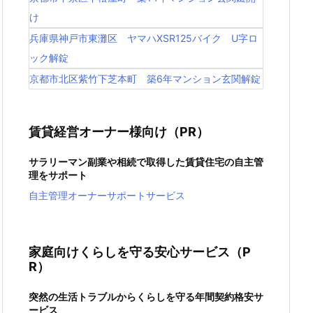
け
兵庫県神戸市東灘区 ヤマハXSR125バイク U字ロ
ック解錠
京都市北区紫竹下芝本町 築6年マンション玄関解錠
賃貸経営オーナー様向け（PR）
サラリーマン副業や相続で取得した賃貸住宅の自主管
理をサポート
自主管理オーナーサポートサービス
家庭向けくらしを守る安心サービス（P
R）
突然の生活トラブルからくらしを守る年間契約格安サ
ービス