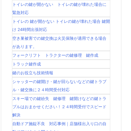
トイレの鍵が開かない トイレの鍵が壊れた場合に
緊急対応
トイレの 鍵が開かない トイレの鍵が壊れた場合 鍵開
け 24時間出張対応
空き巣被害での鍵交換は火災保険が適用できる場合
があります。
フォークリフト トラクターの鍵修理 鍵作成
トラック鍵作成
鍵のお役立ち技術情報
シャッターの鍵開け・鍵が回らないなどの鍵トラブ
ル・鍵交換に２４時間受付対応
スキー場での鍵紛失 鍵修理 鍵開けなどの鍵トラ
ブルはおまかせください！２４時間受付でスピード
解決
自動ドア施錠不良 対応事例｜店舗様出入り口の自