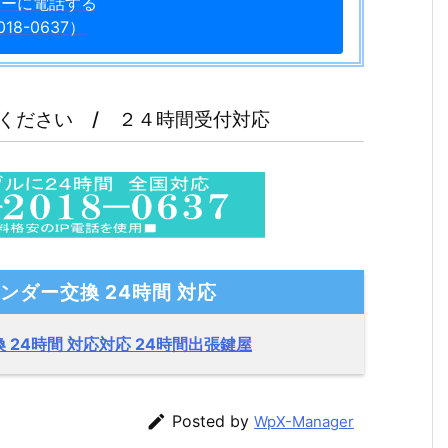
ターに電話する
018-0637）
ください / ２４時間受付対応
リンダー交換 24時間 対応
換 24時間 対応対応 24時間出張鍵屋

Posted by
WpX-Manager