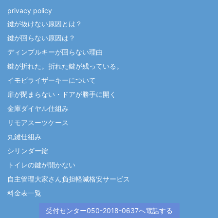
privacy policy
鍵が抜けない原因とは？
鍵が回らない原因は？
ディンプルキーが回らない理由
鍵が折れた。折れた鍵が残っている。
イモビライザーキーについて
扉が閉まらない・ドアが勝手に開く
金庫ダイヤル仕組み
リモアスーツケース
丸鍵仕組み
シリンダー錠
トイレの鍵が開かない
自主管理大家さん負担軽減格安サービス
料金表一覧
受付センター050-2018-0637へ電話する