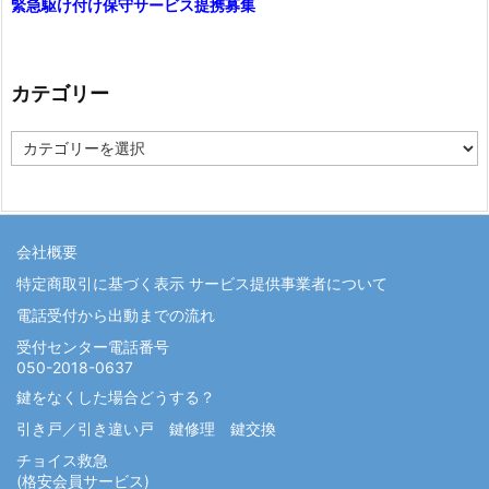
緊急駆け付け保守サービス提携募集
カテゴリー
カ
テ
ゴ
リ
ー
会社概要
特定商取引に基づく表示 サービス提供事業者について
電話受付から出動までの流れ
受付センター電話番号
050-2018-0637
鍵をなくした場合どうする？
引き戸／引き違い戸 鍵修理 鍵交換
チョイス救急
(格安会員サービス)