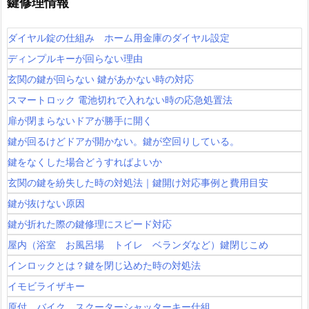
鍵修理情報
ダイヤル錠の仕組み ホーム用金庫のダイヤル設定
ディンプルキーが回らない理由
玄関の鍵が回らない 鍵があかない時の対応
スマートロック 電池切れで入れない時の応急処置法
扉が閉まらないドアが勝手に開く
鍵が回るけどドアが開かない。鍵が空回りしている。
鍵をなくした場合どうすればよいか
玄関の鍵を紛失した時の対処法｜鍵開け対応事例と費用目安
鍵が抜けない原因
鍵が折れた際の鍵修理にスピード対応
屋内（浴室 お風呂場 トイレ ベランダなど）鍵閉じこめ
インロックとは？鍵を閉じ込めた時の対処法
イモビライザキー
原付 バイク スクーターシャッターキー仕組