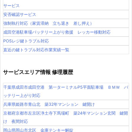
サービス
安否確認サービス
強制執行対応（家賃滞納 立ち退き 差し押え）
成田空港駐車場バッテリー上がり救援 レッカー移動対応
POSレジ鍵トラブル対応
直近の鍵トラブル対応作業実績一覧
サービスエリア情報 修理履歴
千葉県成田市成田空港 第一ターミナルP5平面駐車場 ＢＭＷ バ
ッテリー上がり対応
兵庫県姫路市青山北 築32年マンション 鍵開け
京都府京都市左京区浄土寺下馬場町 築24年マンション玄関 鍵開
け 夜間対応
岡山県岡山市北区 金庫テンキー解錠