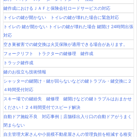
鍵作成におけるＪＡＦと保険会社ロードサービスの対応
トイレの鍵が開かない トイレの鍵が壊れた場合に緊急対応
トイレの 鍵が開かない トイレの鍵が壊れた場合 鍵開け 24時間出張
対応
空き巣被害での鍵交換は火災保険が適用できる場合があります。
フォークリフト トラクターの鍵修理 鍵作成
トラック鍵作成
鍵のお役立ち技術情報
シャッターの鍵開け・鍵が回らないなどの鍵トラブル・鍵交換に２
４時間受付対応
スキー場での鍵紛失 鍵修理 鍵開けなどの鍵トラブルはおまかせ
ください！２４時間受付でスピード解決
自動ドア施錠不良 対応事例｜店舗様出入り口の自動ドアがうまく
閉まらない
自主管理大家さんや小規模不動産屋さんの管理負担を軽減する格安