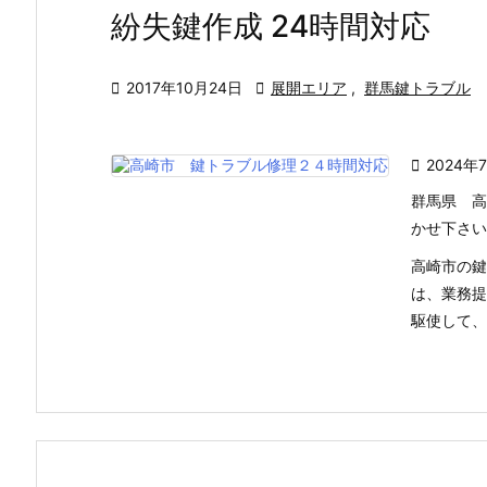
紛失鍵作成 24時間対応

2017年10月24日

展開エリア
,
群馬鍵トラブル

2024年
群馬県 高
かせ下さい
高崎市の鍵
は、業務提
駆使して、高