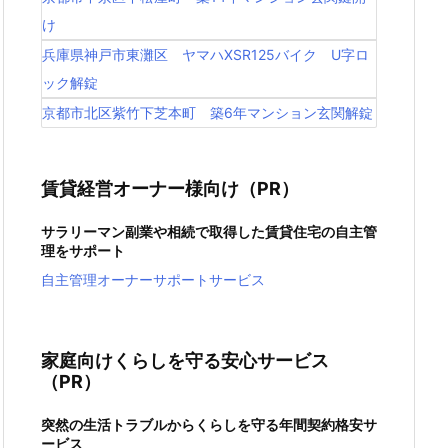
け
兵庫県神戸市東灘区 ヤマハXSR125バイク U字ロ
ック解錠
京都市北区紫竹下芝本町 築6年マンション玄関解錠
賃貸経営オーナー様向け（PR）
サラリーマン副業や相続で取得した賃貸住宅の自主管
理をサポート
自主管理オーナーサポートサービス
家庭向けくらしを守る安心サービス
（PR）
突然の生活トラブルからくらしを守る年間契約格安サ
ービス