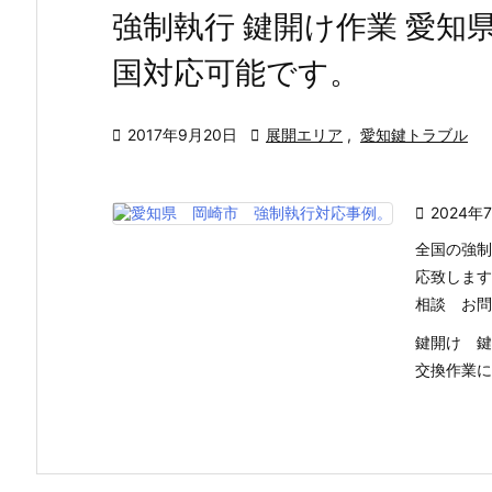
強制執行 鍵開け作業 愛知
国対応可能です。

2017年9月20日

展開エリア
,
愛知鍵トラブル

2024年
全国の強制
応致します
相談 お問
鍵開け 鍵
交換作業に .