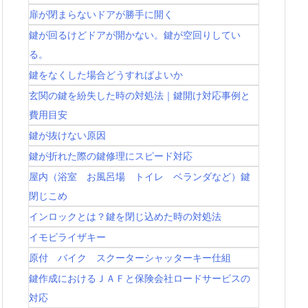
扉が閉まらないドアが勝手に開く
鍵が回るけどドアが開かない。鍵が空回りしてい
る。
鍵をなくした場合どうすればよいか
玄関の鍵を紛失した時の対処法｜鍵開け対応事例と
費用目安
鍵が抜けない原因
鍵が折れた際の鍵修理にスピード対応
屋内（浴室 お風呂場 トイレ ベランダなど）鍵
閉じこめ
インロックとは？鍵を閉じ込めた時の対処法
イモビライザキー
原付 バイク スクーターシャッターキー仕組
鍵作成におけるＪＡＦと保険会社ロードサービスの
対応