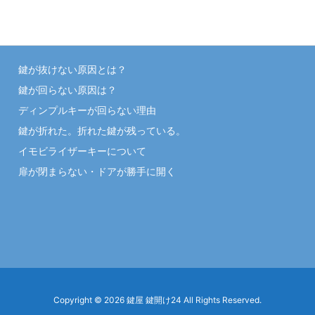
鍵が抜けない原因とは？
鍵が回らない原因は？
ディンプルキーが回らない理由
鍵が折れた。折れた鍵が残っている。
イモビライザーキーについて
扉が閉まらない・ドアが勝手に開く
Copyright ©
2026
鍵屋 鍵開け24
All Rights Reserved.