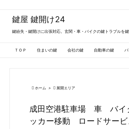
鍵屋 鍵開け24
鍵紛失・鍵開けに出張対応。玄関・車・バイクの鍵トラブルを鍵
ＴＯＰ
住まいの鍵
会社の鍵
自動車の鍵
バ

ホーム
>

展開エリア
成田空港駐車場 車 バイ
ッカー移動 ロードサービ