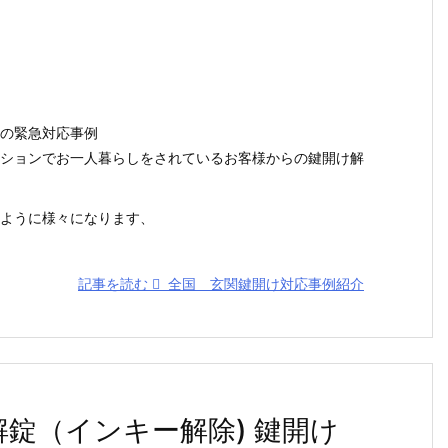
の緊急対応事例
ションでお一人暮らしをされているお客様からの鍵開け解
ように様々になります、
記事を読む
全国 玄関鍵開け対応事例紹介
解錠（インキー解除) 鍵開け