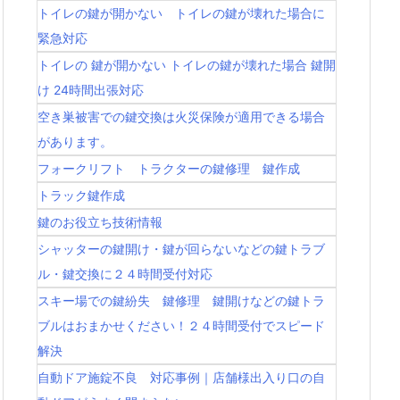
トイレの鍵が開かない トイレの鍵が壊れた場合に
緊急対応
トイレの 鍵が開かない トイレの鍵が壊れた場合 鍵開
け 24時間出張対応
空き巣被害での鍵交換は火災保険が適用できる場合
があります。
フォークリフト トラクターの鍵修理 鍵作成
トラック鍵作成
鍵のお役立ち技術情報
シャッターの鍵開け・鍵が回らないなどの鍵トラブ
ル・鍵交換に２４時間受付対応
スキー場での鍵紛失 鍵修理 鍵開けなどの鍵トラ
ブルはおまかせください！２４時間受付でスピード
解決
自動ドア施錠不良 対応事例｜店舗様出入り口の自