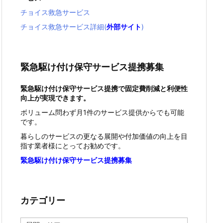
チョイス救急サービス
チョイス救急サービス詳細(
外部サイト
)
緊急駆け付け保守サービス提携募集
緊急駆け付け保守サービス提携で固定費削減と利便性
向上が実現できます。
ボリューム問わず月1件のサービス提供からでも可能
です。
暮らしのサービスの更なる展開や付加価値の向上を目
指す業者様にとってお勧めです。
緊急駆け付け保守サービス提携募集
カテゴリー
カ