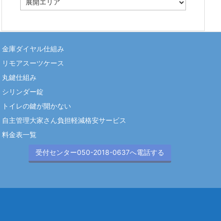
テ
ゴ
リ
ー
金庫ダイヤル仕組み
リモアスーツケース
丸鍵仕組み
シリンダー錠
トイレの鍵が開かない
自主管理大家さん負担軽減格安サービス
料金表一覧
受付センター050-2018-0637へ電話する