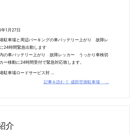
6年1月27日
港駐車場と周辺パーキングの車バッテリー上がり 故障レ
に24時間緊急出動します
内の車バッテリー上がり 故障レッカー うっかり車検切
カー移動に24時間受付で緊急対応致します。
港駐車場ロードサービス対 ...
記事を読む
成田空港駐車場 ...
紹介