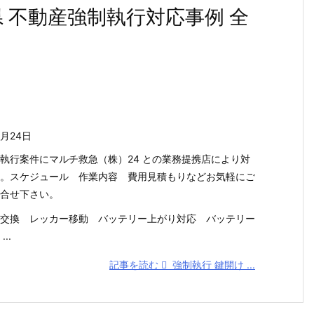
県 不動産強制執行対応事例 全
7月24日
執行案件にマルチ救急（株）24 との業務提携店により対
。スケジュール 作業内容 費用見積もりなどお気軽にご
合せ下さい。
交換 レッカー移動 バッテリー上がり対応 バッテリー
..
記事を読む
強制執行 鍵開け ...