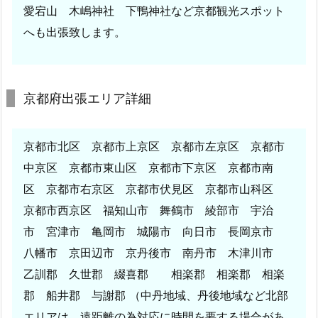
愛宕山 木嶋神社 下鴨神社など京都観光スポット
へも出張致します。
京都府出張エリア詳細
京都市北区 京都市上京区 京都市左京区 京都市
中京区 京都市東山区 京都市下京区 京都市南
区 京都市右京区 京都市伏見区 京都市山科区
京都市西京区 福知山市 舞鶴市 綾部市 宇治
市 宮津市 亀岡市 城陽市 向日市 長岡京市
八幡市 京田辺市 京丹後市 南丹市 木津川市
乙訓郡 久世郡 綴喜郡 相楽郡 相楽郡 相楽
郡 船井郡 与謝郡 （中丹地域、丹後地域など北部
エリアは、遠距離の為対応に時間を要する場合があ