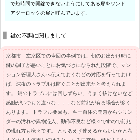
で短時間で開錠できないようにしてある扉をワンド
アツーロックの扉と呼んでいます。
鍵の不調に関しまして
京都市 左京区での今回の事例では、朝のお出かけ時に
鍵の調子が悪いことにお気づきになられた段階で、マン
ション管理人さんへ伝えておくなどの対応を行っておけ
ば、深夜のトラブルは防ぐことが出来たと考えられま
す。 鍵のトラブルには回しずらい、うまく抜けないなど
感触がいつもと違うな．．．など前兆が有る場合が多く
あります。 トラブル要因も、キー自体の問題からシリン
ダーの汚れや異物混入、動作不良など様々ですので前兆
の現れ方も様々です。 とりあえず使えるからいいかと考
えそのまま使用し続けると、ある日突然、鍵が入らな