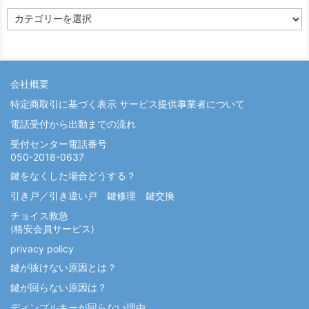
カ
テ
ゴ
リ
ー
会社概要
特定商取引に基づく表示 サービス提供事業者について
電話受付から出動までの流れ
受付センター電話番号
050-2018-0637
鍵をなくした場合どうする？
引き戸／引き違い戸 鍵修理 鍵交換
チョイス救急
(格安会員サービス)
privacy policy
鍵が抜けない原因とは？
鍵が回らない原因は？
ディンプルキーが回らない理由