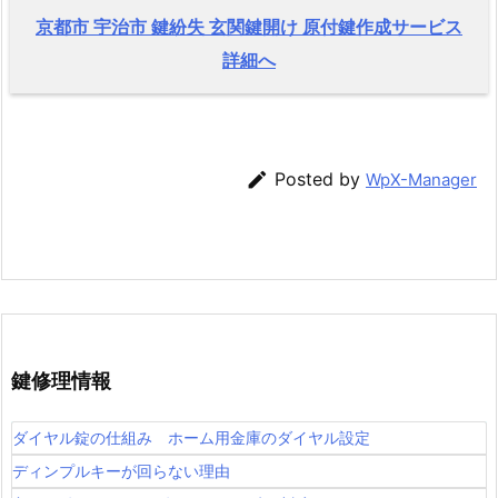
京都市 宇治市 鍵紛失 玄関鍵開け 原付鍵作成サービス
詳細へ

Posted by
WpX-Manager
鍵修理情報
ダイヤル錠の仕組み ホーム用金庫のダイヤル設定
ディンプルキーが回らない理由