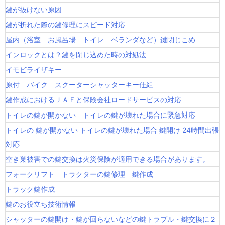
鍵が抜けない原因
鍵が折れた際の鍵修理にスピード対応
屋内（浴室 お風呂場 トイレ ベランダなど）鍵閉じこめ
インロックとは？鍵を閉じ込めた時の対処法
イモビライザキー
原付 バイク スクーターシャッターキー仕組
鍵作成におけるＪＡＦと保険会社ロードサービスの対応
トイレの鍵が開かない トイレの鍵が壊れた場合に緊急対応
トイレの 鍵が開かない トイレの鍵が壊れた場合 鍵開け 24時間出張
対応
空き巣被害での鍵交換は火災保険が適用できる場合があります。
フォークリフト トラクターの鍵修理 鍵作成
トラック鍵作成
鍵のお役立ち技術情報
シャッターの鍵開け・鍵が回らないなどの鍵トラブル・鍵交換に２