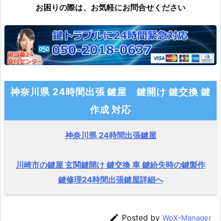
お困りの際は、お気軽にお問合せください
神奈川県 24時間出張 鍵屋 鍵開け 鍵交換 鍵
作成 対応
神奈川県 24時間出張鍵屋
川崎市の鍵屋 玄関鍵開け 鍵交換 車 鍵紛失時の鍵製作
鍵修理24時間出張鍵屋詳細へ

Posted by
WpX-Manager