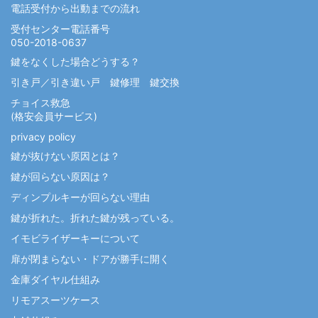
電話受付から出動までの流れ
受付センター電話番号
050-2018-0637
鍵をなくした場合どうする？
引き戸／引き違い戸 鍵修理 鍵交換
チョイス救急
(格安会員サービス)
privacy policy
鍵が抜けない原因とは？
鍵が回らない原因は？
ディンプルキーが回らない理由
鍵が折れた。折れた鍵が残っている。
イモビライザーキーについて
扉が閉まらない・ドアが勝手に開く
金庫ダイヤル仕組み
リモアスーツケース