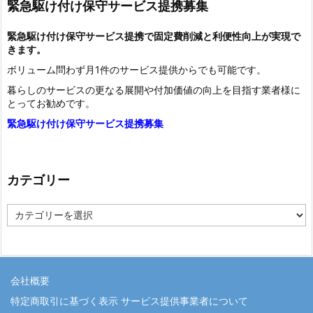
緊急駆け付け保守サービス提携募集
緊急駆け付け保守サービス提携で固定費削減と利便性向上が実現で
きます。
ボリューム問わず月1件のサービス提供からでも可能です。
暮らしのサービスの更なる展開や付加価値の向上を目指す業者様に
とってお勧めです。
緊急駆け付け保守サービス提携募集
カテゴリー
カ
テ
ゴ
リ
ー
会社概要
特定商取引に基づく表示 サービス提供事業者について