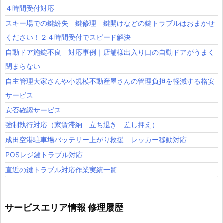
４時間受付対応
スキー場での鍵紛失 鍵修理 鍵開けなどの鍵トラブルはおまかせ
ください！２４時間受付でスピード解決
自動ドア施錠不良 対応事例｜店舗様出入り口の自動ドアがうまく
閉まらない
自主管理大家さんや小規模不動産屋さんの管理負担を軽減する格安
サービス
安否確認サービス
強制執行対応（家賃滞納 立ち退き 差し押え）
成田空港駐車場バッテリー上がり救援 レッカー移動対応
POSレジ鍵トラブル対応
直近の鍵トラブル対応作業実績一覧
サービスエリア情報 修理履歴