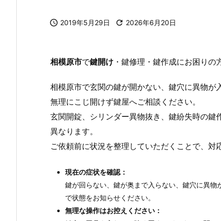

2019年5月29日

2026年6月20日
相模原市
で
鍵開け
・鍵修理・鍵作成にお困りの
相模原市で玄関の鍵が開かない、鍵穴に異物が
無理にこじ開けず鍵屋へご相談ください。
玄関開錠、シリンダー異物抜き、鍵紛失時の鍵
異なります。
ご依頼前に状況を整理していただくことで、対
現在の症状を確認：
鍵が回らない、鍵が奥まで入らない、鍵穴に異物
で状態をお知らせください。
無理な操作はお控えください：