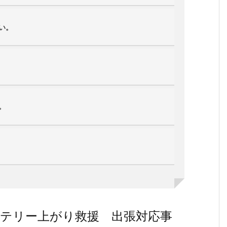
い。
。
テリー上がり救援 出張対応事