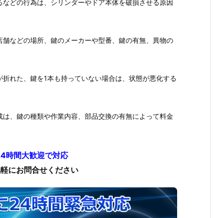
るなどの行為は、シリンダーやドア本体を破損させる原因
店舗などの場所、鍵のメーカーや型番、鍵の有無、異物の
が折れた、鍵を1本も持っていない場合は、状態が悪化する
成は、鍵の種類や作業内容、部品交換の有無によって料金
24時間大歓迎で対応
気軽にお問合せください