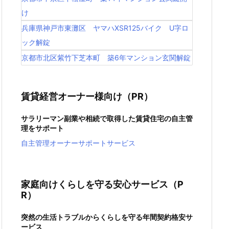
け
兵庫県神戸市東灘区 ヤマハXSR125バイク U字ロ
ック解錠
京都市北区紫竹下芝本町 築6年マンション玄関解錠
賃貸経営オーナー様向け（PR）
サラリーマン副業や相続で取得した賃貸住宅の自主管
理をサポート
自主管理オーナーサポートサービス
家庭向けくらしを守る安心サービス（P
R）
突然の生活トラブルからくらしを守る年間契約格安サ
ービス