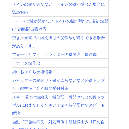
トイレの鍵が開かない トイレの鍵が壊れた場合に
緊急対応
トイレの 鍵が開かない トイレの鍵が壊れた場合 鍵開
け 24時間出張対応
空き巣被害での鍵交換は火災保険が適用できる場合
があります。
フォークリフト トラクターの鍵修理 鍵作成
トラック鍵作成
鍵のお役立ち技術情報
シャッターの鍵開け・鍵が回らないなどの鍵トラブ
ル・鍵交換に２４時間受付対応
スキー場での鍵紛失 鍵修理 鍵開けなどの鍵トラ
ブルはおまかせください！２４時間受付でスピード
解決
自動ドア施錠不良 対応事例｜店舗様出入り口の自