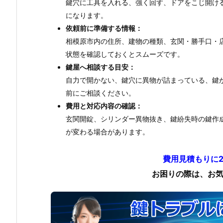
鍵穴に工具を入れる、強く回す、ドアをこじ開け
になります。
依頼前に準備する情報：
相模原市内の住所、建物の種類、玄関・勝手口・
状態を確認しておくとスムーズです。
鍵屋へ相談する目安：
自力で開かない、鍵穴に異物が詰まっている、鍵
前にご相談ください。
費用と対応内容の確認：
玄関開錠、シリンダー異物抜き、鍵紛失時の鍵作
が変わる場合があります。
費用見積もりに
お困りの際は、お