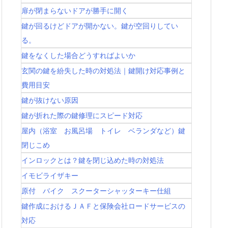
扉が閉まらないドアが勝手に開く
鍵が回るけどドアが開かない。鍵が空回りしてい
る。
鍵をなくした場合どうすればよいか
玄関の鍵を紛失した時の対処法｜鍵開け対応事例と
費用目安
鍵が抜けない原因
鍵が折れた際の鍵修理にスピード対応
屋内（浴室 お風呂場 トイレ ベランダなど）鍵
閉じこめ
インロックとは？鍵を閉じ込めた時の対処法
イモビライザキー
原付 バイク スクーターシャッターキー仕組
鍵作成におけるＪＡＦと保険会社ロードサービスの
対応