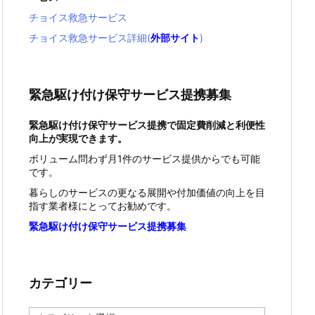
チョイス救急サービス
チョイス救急サービス詳細(
外部サイト
)
緊急駆け付け保守サービス提携募集
緊急駆け付け保守サービス提携で固定費削減と利便性
向上が実現できます。
ボリューム問わず月1件のサービス提供からでも可能
です。
暮らしのサービスの更なる展開や付加価値の向上を目
指す業者様にとってお勧めです。
緊急駆け付け保守サービス提携募集
カテゴリー
カ