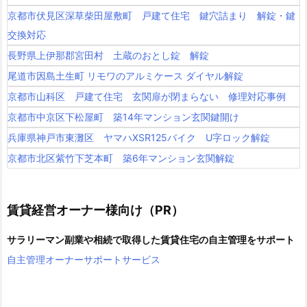
京都市伏見区深草柴田屋敷町 戸建て住宅 鍵穴詰まり 解錠・鍵
交換対応
長野県上伊那郡宮田村 土蔵のおとし錠 解錠
尾道市因島土生町 リモワのアルミケース ダイヤル解錠
京都市山科区 戸建て住宅 玄関扉が閉まらない 修理対応事例
京都市中京区下松屋町 築14年マンション玄関鍵開け
兵庫県神戸市東灘区 ヤマハXSR125バイク U字ロック解錠
京都市北区紫竹下芝本町 築6年マンション玄関解錠
賃貸経営オーナー様向け（PR）
サラリーマン副業や相続で取得した賃貸住宅の自主管理をサポート
自主管理オーナーサポートサービス