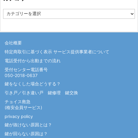
カ
テ
ゴ
リ
ー
会社概要
特定商取引に基づく表示 サービス提供事業者について
電話受付から出動までの流れ
受付センター電話番号
050-2018-0637
鍵をなくした場合どうする？
引き戸／引き違い戸 鍵修理 鍵交換
チョイス救急
(格安会員サービス)
privacy policy
鍵が抜けない原因とは？
鍵が回らない原因は？