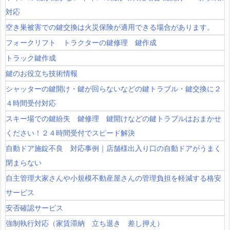
対応
空き巣被害での鍵交換は火災保険が適用できる場合があります。
フォークリフト トラクターの鍵修理 鍵作成
トラック鍵作成
鍵のお役立ち技術情報
シャッターの鍵開け・鍵が回らないなどの鍵トラブル・鍵交換に２
４時間受付対応
スキー場での鍵紛失 鍵修理 鍵開けなどの鍵トラブルはおまかせ
ください！２４時間受付でスピード解決
自動ドア施錠不良 対応事例｜店舗様出入り口の自動ドアがうまく
閉まらない
自主管理大家さんや小規模不動産屋さんの管理負担を軽減する格安
サービス
安否確認サービス
強制執行対応（家賃滞納 立ち退き 差し押え）