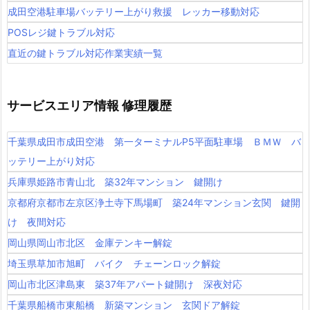
成田空港駐車場バッテリー上がり救援 レッカー移動対応
POSレジ鍵トラブル対応
直近の鍵トラブル対応作業実績一覧
サービスエリア情報 修理履歴
千葉県成田市成田空港 第一ターミナルP5平面駐車場 ＢＭＷ バ
ッテリー上がり対応
兵庫県姫路市青山北 築32年マンション 鍵開け
京都府京都市左京区浄土寺下馬場町 築24年マンション玄関 鍵開
け 夜間対応
岡山県岡山市北区 金庫テンキー解錠
埼玉県草加市旭町 バイク チェーンロック解錠
岡山市北区津島東 築37年アパート鍵開け 深夜対応
千葉県船橋市東船橋 新築マンション 玄関ドア解錠