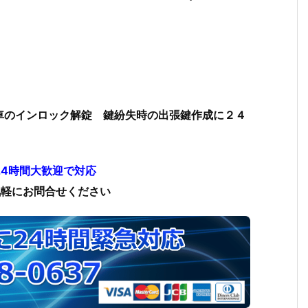
車のインロック解錠 鍵紛失時の出張鍵作成に２４
24時間大歓迎で対応
気軽にお問合せください