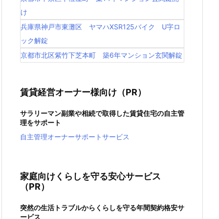
け
兵庫県神戸市東灘区 ヤマハXSR125バイク U字ロ
ック解錠
京都市北区紫竹下芝本町 築6年マンション玄関解錠
賃貸経営オーナー様向け（PR）
サラリーマン副業や相続で取得した賃貸住宅の自主管
理をサポート
自主管理オーナーサポートサービス
家庭向けくらしを守る安心サービス
（PR）
突然の生活トラブルからくらしを守る年間契約格安サ
ービス