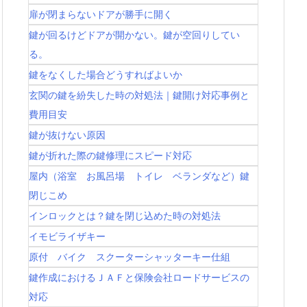
扉が閉まらないドアが勝手に開く
鍵が回るけどドアが開かない。鍵が空回りしてい
る。
鍵をなくした場合どうすればよいか
玄関の鍵を紛失した時の対処法｜鍵開け対応事例と
費用目安
鍵が抜けない原因
鍵が折れた際の鍵修理にスピード対応
屋内（浴室 お風呂場 トイレ ベランダなど）鍵
閉じこめ
インロックとは？鍵を閉じ込めた時の対処法
イモビライザキー
原付 バイク スクーターシャッターキー仕組
鍵作成におけるＪＡＦと保険会社ロードサービスの
対応