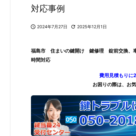
対応事例

2024年7月27日

2025年12月1日
福島市 住まいの鍵開け 鍵修理 錠前交換、
時間対応
費用見積もりに
お困りの際は、お