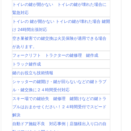
トイレの鍵が開かない トイレの鍵が壊れた場合に
緊急対応
トイレの 鍵が開かない トイレの鍵が壊れた場合 鍵開
け 24時間出張対応
空き巣被害での鍵交換は火災保険が適用できる場合
があります。
フォークリフト トラクターの鍵修理 鍵作成
トラック鍵作成
鍵のお役立ち技術情報
シャッターの鍵開け・鍵が回らないなどの鍵トラブ
ル・鍵交換に２４時間受付対応
スキー場での鍵紛失 鍵修理 鍵開けなどの鍵トラ
ブルはおまかせください！２４時間受付でスピード
解決
自動ドア施錠不良 対応事例｜店舗様出入り口の自