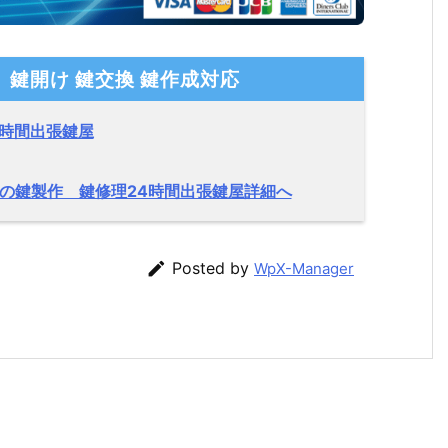
 鍵開け 鍵交換 鍵作成対応
4時間出張鍵屋
失時の鍵製作 鍵修理24時間出張鍵屋詳細へ

Posted by
WpX-Manager