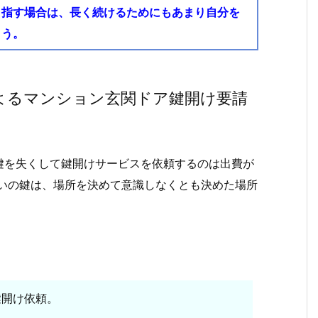
目指す場合は、長く続けるためにもあまり自分を
ょう。
よるマンション玄関ドア鍵開け要請
鍵を失くして鍵開けサービスを依頼するのは出費が
住いの鍵は、場所を決めて意識しなくとも決めた場所
鍵開け依頼。