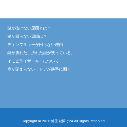
鍵が抜けない原因とは？
鍵が回らない原因は？
ディンプルキーが回らない理由
鍵が折れた。折れた鍵が残っている。
イモビライザーキーについて
扉が閉まらない・ドアが勝手に開く
Copyright ©
2026
鍵屋 鍵開け24
All Rights Reserved.