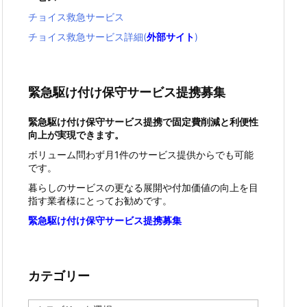
チョイス救急サービス
チョイス救急サービス詳細(
外部サイト
)
緊急駆け付け保守サービス提携募集
緊急駆け付け保守サービス提携で固定費削減と利便性
向上が実現できます。
ボリューム問わず月1件のサービス提供からでも可能
です。
暮らしのサービスの更なる展開や付加価値の向上を目
指す業者様にとってお勧めです。
緊急駆け付け保守サービス提携募集
カテゴリー
カ