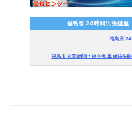
対
応
事
福島県 24時間出張鍵屋
例
1.
福島県 2
1.
1.
福島市 玄関鍵開け 鍵交換 車 鍵紛
福
島
県
福
島
市
早
朝
の
鍵