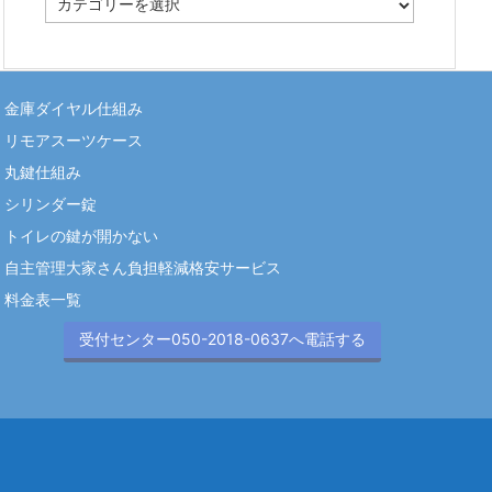
テ
ゴ
リ
ー
金庫ダイヤル仕組み
リモアスーツケース
丸鍵仕組み
シリンダー錠
トイレの鍵が開かない
自主管理大家さん負担軽減格安サービス
料金表一覧
受付センター050-2018-0637へ電話する