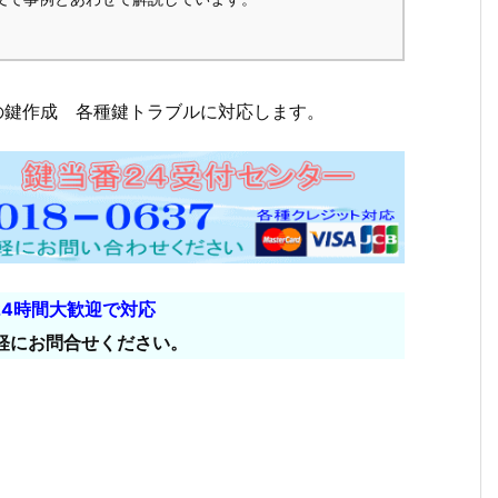
の鍵作成 各種鍵トラブルに対応します。
24時間大歓迎で対応
軽にお問合せください。