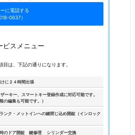
ターに電話する
018-0637）
ービスメニュー
項目は、下記の通りになります。
けに２４時間出張
イザーキー、スマートキー登録作成に対応可能です。
情報の編集も可能です。）
ランク・メットインへの鍵閉じ込め開錠（インロック
時のドア開錠 鍵修理 シリンダー交換