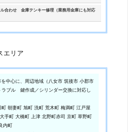
ヤル合わせ 金庫テンキー修理（業務用金庫にも対応
スエリア
市を中心に、周辺地域（八女市 筑後市 小郡市
トラブル 鍵作成／シリンダー交換に対応し
町 朝妻町 旭町 洗町 荒木町 梅満町 江戸屋
 大手町 大橋町 上津 北野町赤司 京町 草野町
良内町