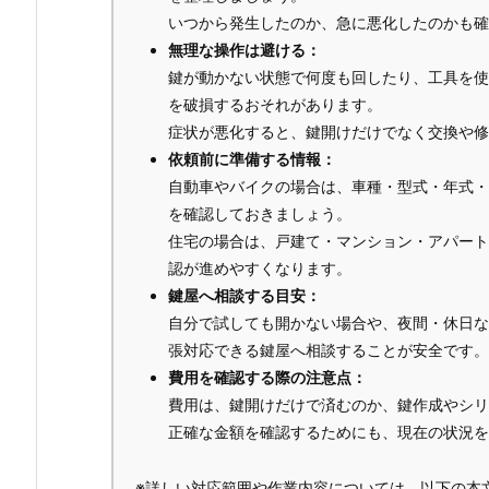
いつから発生したのか、急に悪化したのかも確
無理な操作は避ける：
鍵が動かない状態で何度も回したり、工具を使
を破損するおそれがあります。
症状が悪化すると、鍵開けだけでなく交換や修
依頼前に準備する情報：
自動車やバイクの場合は、車種・型式・年式・
を確認しておきましょう。
住宅の場合は、戸建て・マンション・アパート
認が進めやすくなります。
鍵屋へ相談する目安：
自分で試しても開かない場合や、夜間・休日な
張対応できる鍵屋へ相談することが安全です。
費用を確認する際の注意点：
費用は、鍵開けだけで済むのか、鍵作成やシリ
正確な金額を確認するためにも、現在の状況を
※詳しい対応範囲や作業内容については、以下の本