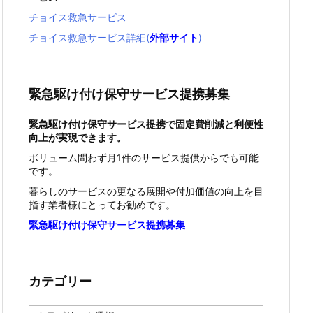
チョイス救急サービス
チョイス救急サービス詳細(
外部サイト
)
緊急駆け付け保守サービス提携募集
緊急駆け付け保守サービス提携で固定費削減と利便性
向上が実現できます。
ボリューム問わず月1件のサービス提供からでも可能
です。
暮らしのサービスの更なる展開や付加価値の向上を目
指す業者様にとってお勧めです。
緊急駆け付け保守サービス提携募集
カテゴリー
カ