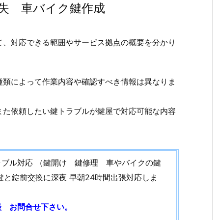
失 車バイク鍵作成
て、対応できる範囲やサービス拠点の概要を分かり
種類によって作業内容や確認すべき情報は異なりま
また依頼したい鍵トラブルが鍵屋で対応可能な内容
ブル対応 （鍵開け 鍵修理 車やバイクの鍵
鍵と錠前交換に深夜 早朝24時間出張対応しま
談 お問合せ下さい。