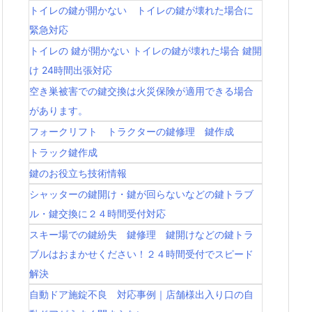
トイレの鍵が開かない トイレの鍵が壊れた場合に
緊急対応
トイレの 鍵が開かない トイレの鍵が壊れた場合 鍵開
け 24時間出張対応
空き巣被害での鍵交換は火災保険が適用できる場合
があります。
フォークリフト トラクターの鍵修理 鍵作成
トラック鍵作成
鍵のお役立ち技術情報
シャッターの鍵開け・鍵が回らないなどの鍵トラブ
ル・鍵交換に２４時間受付対応
スキー場での鍵紛失 鍵修理 鍵開けなどの鍵トラ
ブルはおまかせください！２４時間受付でスピード
解決
自動ドア施錠不良 対応事例｜店舗様出入り口の自