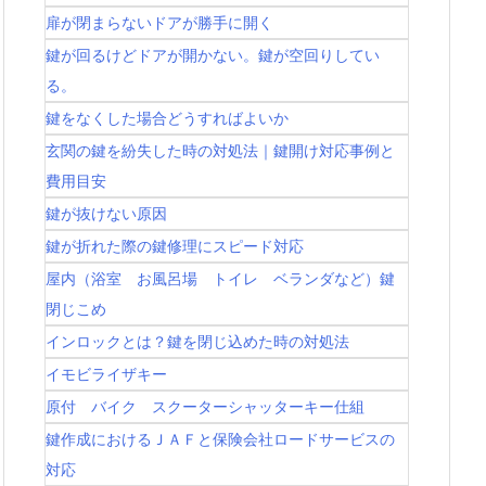
扉が閉まらないドアが勝手に開く
鍵が回るけどドアが開かない。鍵が空回りしてい
る。
鍵をなくした場合どうすればよいか
玄関の鍵を紛失した時の対処法｜鍵開け対応事例と
費用目安
鍵が抜けない原因
鍵が折れた際の鍵修理にスピード対応
屋内（浴室 お風呂場 トイレ ベランダなど）鍵
閉じこめ
インロックとは？鍵を閉じ込めた時の対処法
イモビライザキー
原付 バイク スクーターシャッターキー仕組
鍵作成におけるＪＡＦと保険会社ロードサービスの
対応