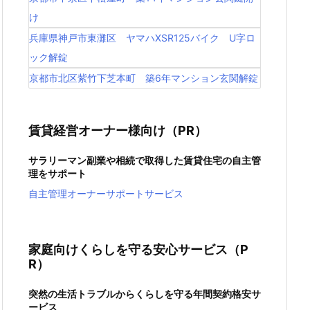
け
兵庫県神戸市東灘区 ヤマハXSR125バイク U字ロ
ック解錠
京都市北区紫竹下芝本町 築6年マンション玄関解錠
賃貸経営オーナー様向け（PR）
サラリーマン副業や相続で取得した賃貸住宅の自主管
理をサポート
自主管理オーナーサポートサービス
家庭向けくらしを守る安心サービス（P
R）
突然の生活トラブルからくらしを守る年間契約格安サ
ービス