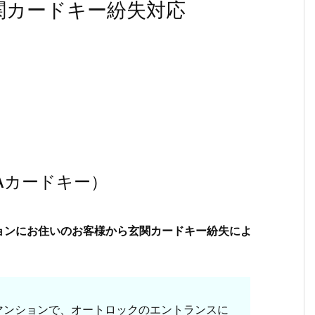
関カードキー紛失対応
Aカードキー）
ョンにお住いのお客様から玄関カードキー紛失によ
築マンションで、オートロックのエントランスに