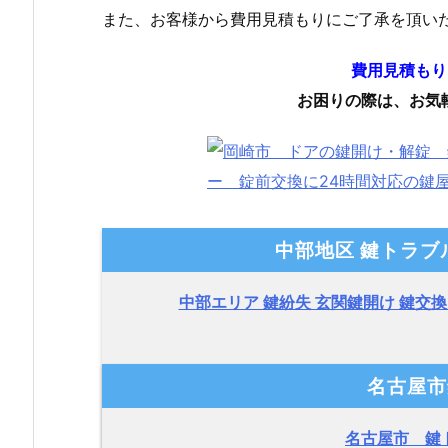
また、お客様から費用見積もりにご了承を頂い
費用見積もり
お困りの際は、お気
中部地区 鍵トラブ
中部エリア 鍵紛失 玄関鍵開け 鍵交換
名古屋市
名古屋市 鍵