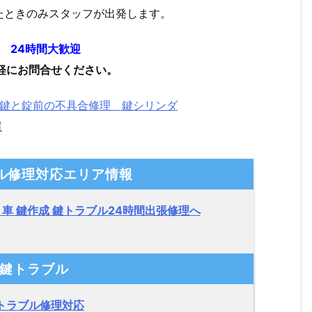
たときのみスタッフが出発します。
 24時間大歓迎
軽にお問合せください。
ル修理対応エリア情報
 車 鍵作成 鍵トラブル24時間出張修理へ
鍵トラブル
トラブル修理対応