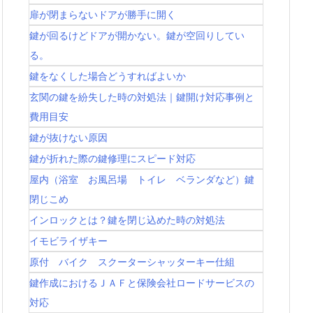
扉が閉まらないドアが勝手に開く
鍵が回るけどドアが開かない。鍵が空回りしてい
る。
鍵をなくした場合どうすればよいか
玄関の鍵を紛失した時の対処法｜鍵開け対応事例と
費用目安
鍵が抜けない原因
鍵が折れた際の鍵修理にスピード対応
屋内（浴室 お風呂場 トイレ ベランダなど）鍵
閉じこめ
インロックとは？鍵を閉じ込めた時の対処法
イモビライザキー
原付 バイク スクーターシャッターキー仕組
鍵作成におけるＪＡＦと保険会社ロードサービスの
対応