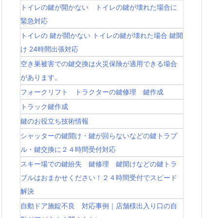
トイレの鍵が開かない トイレの鍵が壊れた場合に
緊急対応
トイレの 鍵が開かない トイレの鍵が壊れた場合 鍵開
け 24時間出張対応
空き巣被害での鍵交換は火災保険が適用できる場合
があります。
フォークリフト トラクターの鍵修理 鍵作成
トラック鍵作成
鍵のお役立ち技術情報
シャッターの鍵開け・鍵が回らないなどの鍵トラブ
ル・鍵交換に２４時間受付対応
スキー場での鍵紛失 鍵修理 鍵開けなどの鍵トラ
ブルはおまかせください！２４時間受付でスピード
解決
自動ドア施錠不良 対応事例｜店舗様出入り口の自