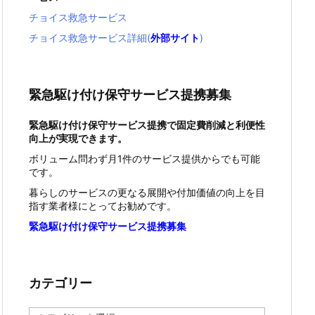
チョイス救急サービス
チョイス救急サービス詳細(
外部サイト
)
緊急駆け付け保守サービス提携募集
緊急駆け付け保守サービス提携で固定費削減と利便性
向上が実現できます。
ボリューム問わず月1件のサービス提供からでも可能
です。
暮らしのサービスの更なる展開や付加価値の向上を目
指す業者様にとってお勧めです。
緊急駆け付け保守サービス提携募集
カテゴリー
カ