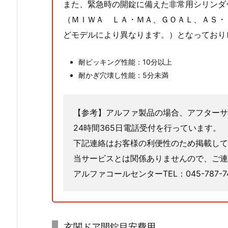
また、緊急時の開錠に備えた非常用シリンダ
ド
（ＭＩＷＡ ＬＡ・ＭＡ、ＧＯＡＬ、ＡＳ・
キ
ー
どモデルにより異なります。）となっており
1.
2.
耐ピッキング性能：10分以上
1.
耐かぎ穴壊し性能：5分未満
玄
関
【参考】アルファ製品の場合、アフターサ
ド
ア
24時間365日電話受付を行っています。
開
下記連絡はお客様の利便性のため掲載して
錠
当サービスとは関係ありませんので、ご連
目
アルファコールセンターTEL：045-787-
安
費
用
玄関ドア開錠目安費用