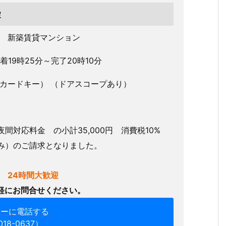
錠
1 新築賃貸マンション
到着19時25分～完了20時10分
カードキー） （ドアスコープあり）
対応料金 の小計35,000円 消費税10%
税込み）のご請求となりました。
 24時間大歓迎
軽にお問合せください。
ターに電話する
018-0637）