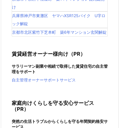
け
兵庫県神戸市東灘区 ヤマハXSR125バイク U字ロ
ック解錠
京都市北区紫竹下芝本町 築6年マンション玄関解錠
賃貸経営オーナー様向け（PR）
サラリーマン副業や相続で取得した賃貸住宅の自主管
理をサポート
自主管理オーナーサポートサービス
家庭向けくらしを守る安心サービス
（PR）
突然の生活トラブルからくらしを守る年間契約格安サ
ービス