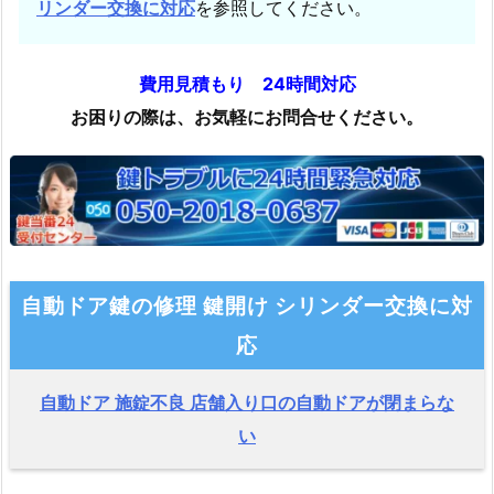
リンダー交換に対応
を参照してください。
費用見積もり 24時間対応
お困りの際は、お気軽にお問合せください。
自動ドア鍵の修理 鍵開け シリンダー交換に対
応
自動ドア 施錠不良 店舗入り口の自動ドアが閉まらな
い