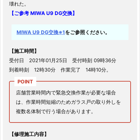
壊れた。
動
【ご参考 MIWA U9 DG交換】
ド
ア
の
MIWA U9 DG交換※1
をご参照ください。
解
錠
【施工時間】
受付日 2021年01月25日 受付時刻 09時36分
到着時刻 12時30分 作業完了 14時10分。
店舗営業時間内で緊急交換作業が必要な場合
は、作業時間短縮のためガラス戸の取り外しを
複数名体制で行う場合があります。
【修理施工内容】