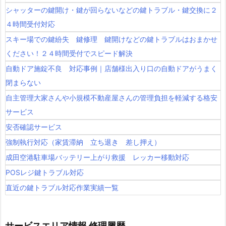
シャッターの鍵開け・鍵が回らないなどの鍵トラブル・鍵交換に２
４時間受付対応
スキー場での鍵紛失 鍵修理 鍵開けなどの鍵トラブルはおまかせ
ください！２４時間受付でスピード解決
自動ドア施錠不良 対応事例｜店舗様出入り口の自動ドアがうまく
閉まらない
自主管理大家さんや小規模不動産屋さんの管理負担を軽減する格安
サービス
安否確認サービス
強制執行対応（家賃滞納 立ち退き 差し押え）
成田空港駐車場バッテリー上がり救援 レッカー移動対応
POSレジ鍵トラブル対応
直近の鍵トラブル対応作業実績一覧
サービスエリア情報 修理履歴