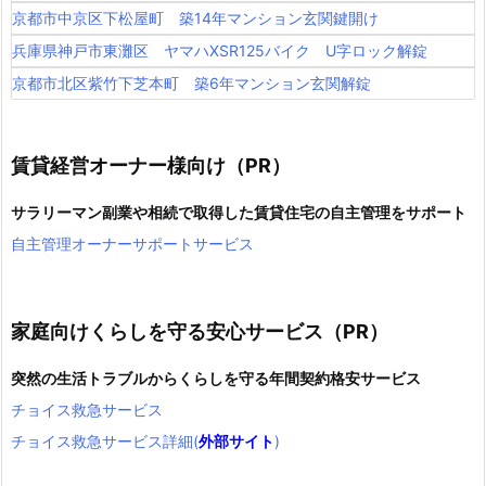
京都市中京区下松屋町 築14年マンション玄関鍵開け
兵庫県神戸市東灘区 ヤマハXSR125バイク U字ロック解錠
京都市北区紫竹下芝本町 築6年マンション玄関解錠
賃貸経営オーナー様向け（PR）
サラリーマン副業や相続で取得した賃貸住宅の自主管理をサポート
自主管理オーナーサポートサービス
家庭向けくらしを守る安心サービス（PR）
突然の生活トラブルからくらしを守る年間契約格安サービス
チョイス救急サービス
チョイス救急サービス詳細(
外部サイト
)