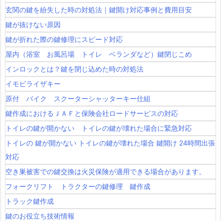
玄関の鍵を紛失した時の対処法｜鍵開け対応事例と費用目安
鍵が抜けない原因
鍵が折れた際の鍵修理にスピード対応
屋内（浴室 お風呂場 トイレ ベランダなど）鍵閉じこめ
インロックとは？鍵を閉じ込めた時の対処法
イモビライザキー
原付 バイク スクーターシャッターキー仕組
鍵作成におけるＪＡＦと保険会社ロードサービスの対応
トイレの鍵が開かない トイレの鍵が壊れた場合に緊急対応
トイレの 鍵が開かない トイレの鍵が壊れた場合 鍵開け 24時間出張
対応
空き巣被害での鍵交換は火災保険が適用できる場合があります。
フォークリフト トラクターの鍵修理 鍵作成
トラック鍵作成
鍵のお役立ち技術情報