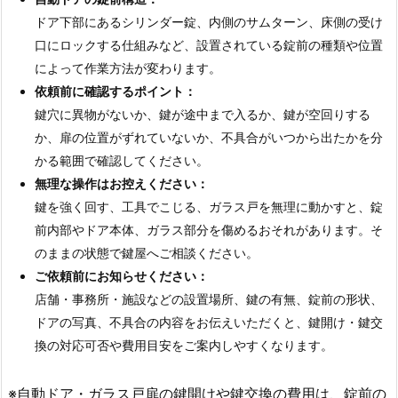
ドア下部にあるシリンダー錠、内側のサムターン、床側の受け
口にロックする仕組みなど、設置されている錠前の種類や位置
によって作業方法が変わります。
依頼前に確認するポイント：
鍵穴に異物がないか、鍵が途中まで入るか、鍵が空回りする
か、扉の位置がずれていないか、不具合がいつから出たかを分
かる範囲で確認してください。
無理な操作はお控えください：
鍵を強く回す、工具でこじる、ガラス戸を無理に動かすと、錠
前内部やドア本体、ガラス部分を傷めるおそれがあります。そ
のままの状態で鍵屋へご相談ください。
ご依頼前にお知らせください：
店舗・事務所・施設などの設置場所、鍵の有無、錠前の形状、
ドアの写真、不具合の内容をお伝えいただくと、鍵開け・鍵交
換の対応可否や費用目安をご案内しやすくなります。
※自動ドア・ガラス戸扉の鍵開けや鍵交換の費用は、錠前の