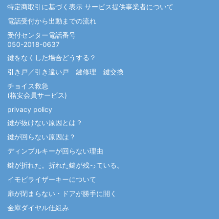
特定商取引に基づく表示 サービス提供事業者について
電話受付から出動までの流れ
受付センター電話番号
050-2018-0637
鍵をなくした場合どうする？
引き戸／引き違い戸 鍵修理 鍵交換
チョイス救急
(格安会員サービス)
privacy policy
鍵が抜けない原因とは？
鍵が回らない原因は？
ディンプルキーが回らない理由
鍵が折れた。折れた鍵が残っている。
イモビライザーキーについて
扉が閉まらない・ドアが勝手に開く
金庫ダイヤル仕組み