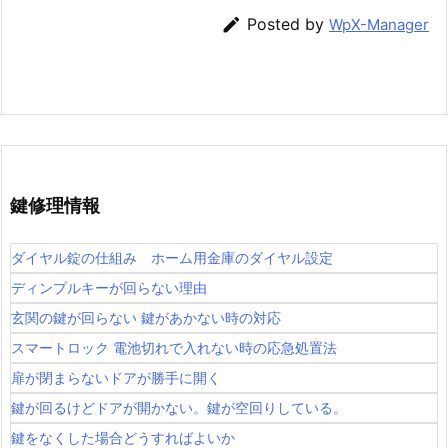

Posted by
WpX-Manager
鍵修理情報
ダイヤル錠の仕組み ホーム用金庫のダイヤル設定
ディンプルキーが回らない理由
玄関の鍵が回らない 鍵があかない時の対応
スマートロック 電池切れで入れない時の応急処置法
扉が閉まらないドアが勝手に開く
鍵が回るけどドアが開かない。鍵が空回りしている。
鍵をなくした場合どうすればよいか