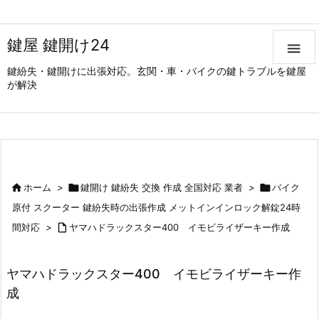
鍵屋 鍵開け24

鍵紛失・鍵開けに出張対応。玄関・車・バイクの鍵トラブルを鍵屋
が解決

ホーム
>

鍵開け 鍵紛失 交換 作成 全国対応 業者
>

バイク
原付 スクーター 鍵紛失時の出張作成 メットインインロック解錠24時
間対応
>

ヤマハドラックスター400 イモビライザーキー作成
ヤマハドラックスター400 イモビライザーキー作
成