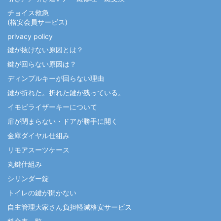
チョイス救急
(格安会員サービス)
privacy policy
鍵が抜けない原因とは？
鍵が回らない原因は？
ディンプルキーが回らない理由
鍵が折れた。折れた鍵が残っている。
イモビライザーキーについて
扉が閉まらない・ドアが勝手に開く
金庫ダイヤル仕組み
リモアスーツケース
丸鍵仕組み
シリンダー錠
トイレの鍵が開かない
自主管理大家さん負担軽減格安サービス