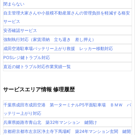
閉まらない
自主管理大家さんや小規模不動産屋さんの管理負担を軽減する格安
サービス
安否確認サービス
強制執行対応（家賃滞納 立ち退き 差し押え）
成田空港駐車場バッテリー上がり救援 レッカー移動対応
POSレジ鍵トラブル対応
直近の鍵トラブル対応作業実績一覧
サービスエリア情報 修理履歴
千葉県成田市成田空港 第一ターミナルP5平面駐車場 ＢＭＷ バ
ッテリー上がり対応
兵庫県姫路市青山北 築32年マンション 鍵開け
京都府京都市左京区浄土寺下馬場町 築24年マンション玄関 鍵開